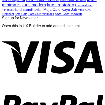
kursi makan minimalis
Makan Kayu Jati
Kursi Makan Modern
minimalis
kursi restoran
kursi modern
kursi restoran
Meja Cafe Kayu Jati
kursi scandinavian
Meja Kayu
minimalis
Sofa Cafe Modern
Trembesi
Sofa Cafe
Sofa Cafe Minimalis
Signup for Newsletter
Open this in UX Builder to add and edit content