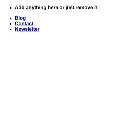
Skip
Add anything here or just remove it...
to
Blog
content
Contact
Newsletter