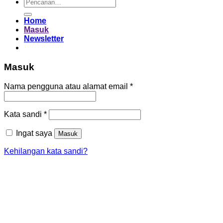
Pencarian
untuk:
Home
Masuk
Newsletter
Masuk
Wajib
Nama pengguna atau alamat email
*
Wajib
Kata sandi
*
Ingat saya
Masuk
Kehilangan kata sandi?