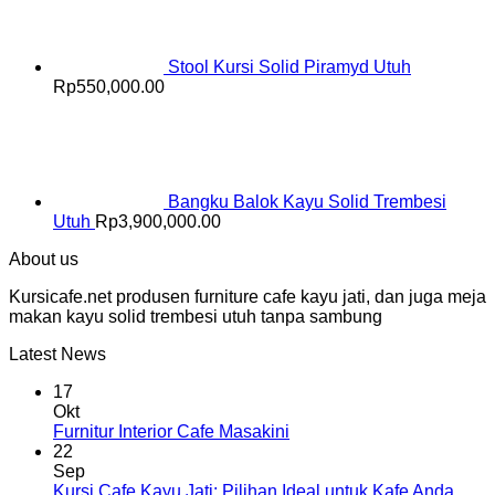
Stool Kursi Solid Piramyd Utuh
Rp
550,000.00
Bangku Balok Kayu Solid Trembesi
Utuh
Rp
3,900,000.00
About us
Kursicafe.net produsen furniture cafe kayu jati, dan juga meja
makan kayu solid trembesi utuh tanpa sambung
Latest News
17
Okt
Furnitur Interior Cafe Masakini
22
Sep
Kursi Cafe Kayu Jati: Pilihan Ideal untuk Kafe Anda