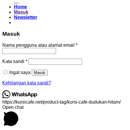
untuk:
Home
Masuk
Newsletter
Masuk
Wajib
Nama pengguna atau alamat email
*
Wajib
Kata sandi
*
Ingat saya
Masuk
Kehilangan kata sandi?
https://kursicafe.net/product-tag/kursi-cafe-dudukan-hitam/
Open chat