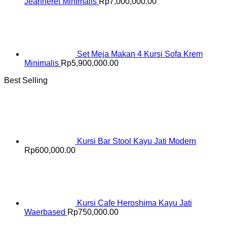
Jeanneret Minimalis
Rp
7,000,000.00
Set Meja Makan 4 Kursi Sofa Krem
Minimalis
Rp
5,900,000.00
Best Selling
Kursi Bar Stool Kayu Jati Modern
Rp
600,000.00
Kursi Cafe Heroshima Kayu Jati
Waerbased
Rp
750,000.00