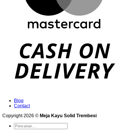
Blog
Contact
Copyright 2026 ©
Meja Kayu Solid Trembesi
Pencarian