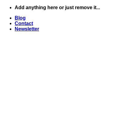
Skip
Add anything here or just remove it...
to
Blog
content
Contact
Newsletter