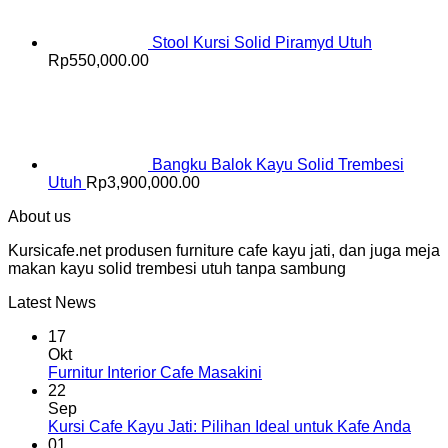
Stool Kursi Solid Piramyd Utuh
Rp
550,000.00
Bangku Balok Kayu Solid Trembesi
Utuh
Rp
3,900,000.00
About us
Kursicafe.net produsen furniture cafe kayu jati, dan juga meja
makan kayu solid trembesi utuh tanpa sambung
Latest News
17
Okt
Furnitur Interior Cafe Masakini
22
Sep
Kursi Cafe Kayu Jati: Pilihan Ideal untuk Kafe Anda
01