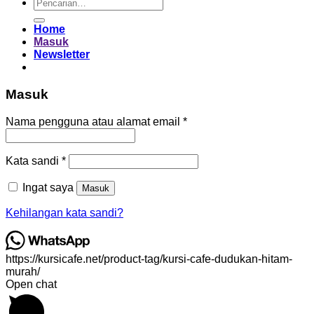
Pencarian
untuk:
Home
Masuk
Newsletter
Masuk
Wajib
Nama pengguna atau alamat email
*
Wajib
Kata sandi
*
Ingat saya
Masuk
Kehilangan kata sandi?
https://kursicafe.net/product-tag/kursi-cafe-dudukan-hitam-
murah/
Open chat