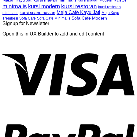
kursi makan minimalis
Makan Kayu Jati
Kursi Makan Modern
minimalis
kursi restoran
kursi modern
kursi restoran
Meja Cafe Kayu Jati
kursi scandinavian
Meja Kayu
minimalis
Sofa Cafe Modern
Trembesi
Sofa Cafe
Sofa Cafe Minimalis
Signup for Newsletter
Open this in UX Builder to add and edit content