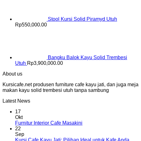
Stool Kursi Solid Piramyd Utuh
Rp
550,000.00
Bangku Balok Kayu Solid Trembesi
Utuh
Rp
3,900,000.00
About us
Kursicafe.net produsen furniture cafe kayu jati, dan juga meja
makan kayu solid trembesi utuh tanpa sambung
Latest News
17
Okt
Furnitur Interior Cafe Masakini
22
Sep
Kursi Cafe Kayu Jati: Pilihan Ideal untuk Kafe Anda