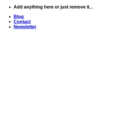
Skip
Add anything here or just remove it...
to
Blog
content
Contact
Newsletter