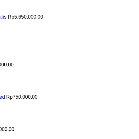
lis
Rp
5,650,000.00
000.00
sed
Rp
750,000.00
000.00