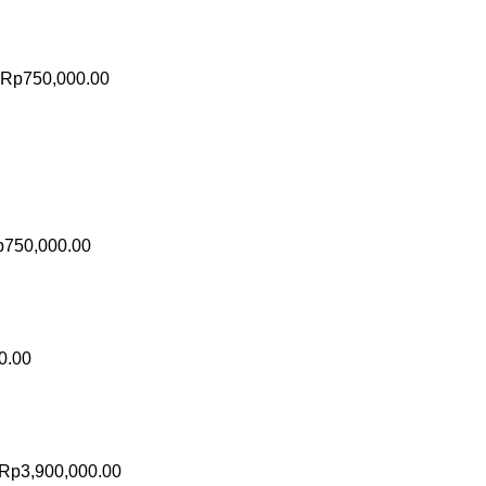
Rp
750,000.00
p
750,000.00
0.00
Rp
3,900,000.00