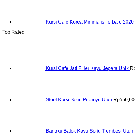
Kursi Cafe Korea Minimalis Terbaru 2020
Top Rated
Kursi Cafe Jati Filler Kayu Jepara Unik
R
Stool Kursi Solid Piramyd Utuh
Rp
550,00
Bangku Balok Kayu Solid Trembesi Utuh