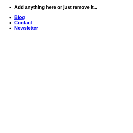
Skip
Add anything here or just remove it...
to
Blog
content
Contact
Newsletter