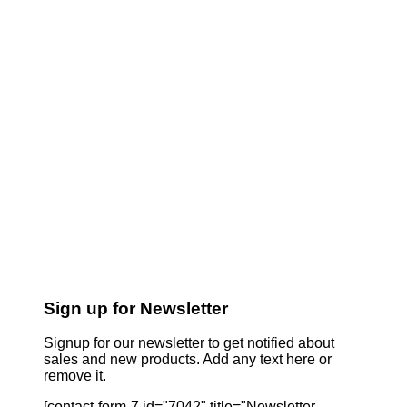
Sign up for Newsletter
Signup for our newsletter to get notified about
sales and new products. Add any text here or
remove it.
[contact-form-7 id="7042" title="Newsletter