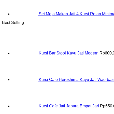
Set Meja Makan Jati 4 Kursi Rotan Minima
Best Selling
Kursi Bar Stool Kayu Jati Modern
Rp
600,
Kursi Cafe Heroshima Kayu Jati Waerba
Kursi Cafe Jati Jepara Empat Jari
Rp
650,