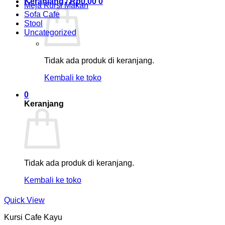
Keranjang /
Rp
0.00
0
Meja Kursi Makan
Sofa Cafe
Stool
Uncategorized
Tidak ada produk di keranjang.
Kembali ke toko
0
Keranjang
Tidak ada produk di keranjang.
Kembali ke toko
Quick View
Kursi Cafe Kayu