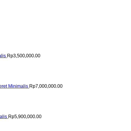
lis
Rp
3,500,000.00
ret Minimalis
Rp
7,000,000.00
alis
Rp
5,900,000.00