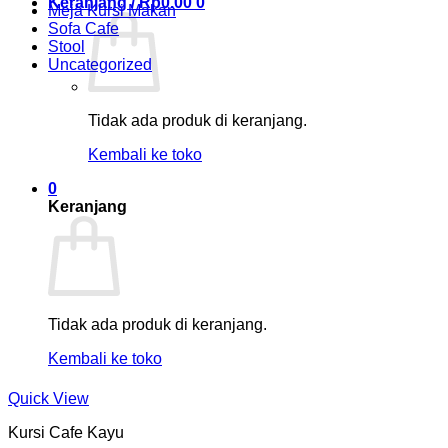
Keranjang /
Rp
0.00
0
Meja Kursi Makan
Sofa Cafe
Stool
Uncategorized
Tidak ada produk di keranjang.
Kembali ke toko
0
Keranjang
Tidak ada produk di keranjang.
Kembali ke toko
Quick View
Kursi Cafe Kayu