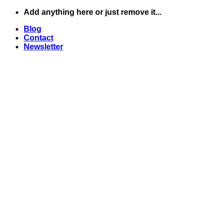
Skip
Add anything here or just remove it...
to
Blog
content
Contact
Newsletter