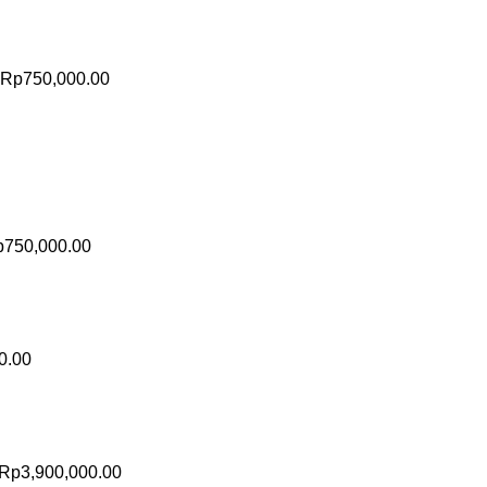
Rp
750,000.00
p
750,000.00
0.00
Rp
3,900,000.00