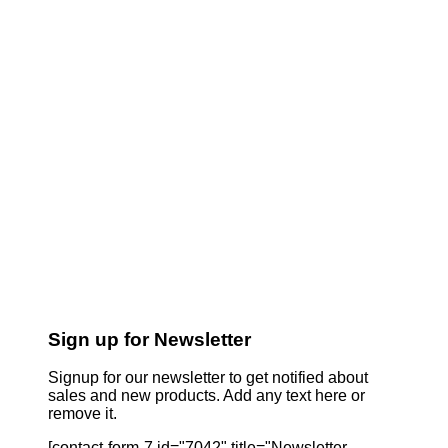
Sign up for Newsletter
Signup for our newsletter to get notified about
sales and new products. Add any text here or
remove it.
[contact-form-7 id="7042" title="Newsletter