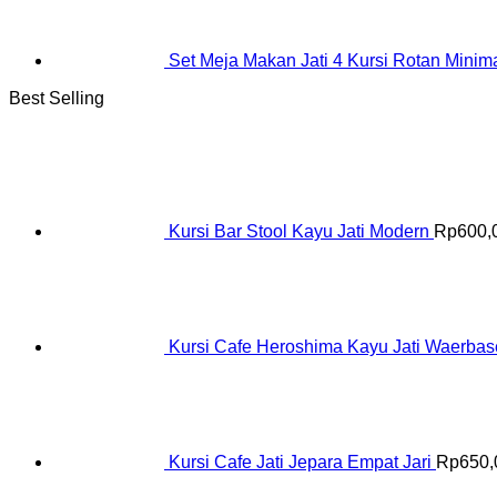
Set Meja Makan Jati 4 Kursi Rotan Minima
Best Selling
Kursi Bar Stool Kayu Jati Modern
Rp
600,
Kursi Cafe Heroshima Kayu Jati Waerba
Kursi Cafe Jati Jepara Empat Jari
Rp
650,