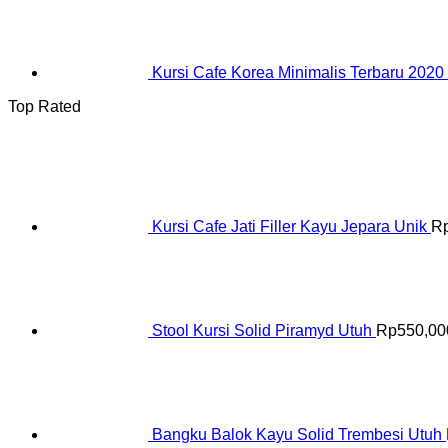
Kursi Cafe Korea Minimalis Terbaru 2020
Top Rated
Kursi Cafe Jati Filler Kayu Jepara Unik
R
Stool Kursi Solid Piramyd Utuh
Rp
550,00
Bangku Balok Kayu Solid Trembesi Utuh