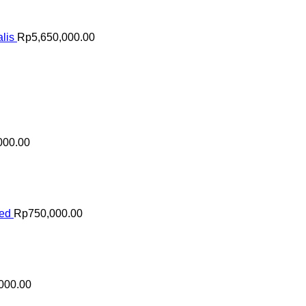
lis
Rp
5,650,000.00
000.00
sed
Rp
750,000.00
000.00