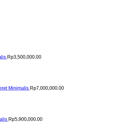
lis
Rp
3,500,000.00
ret Minimalis
Rp
7,000,000.00
alis
Rp
5,900,000.00