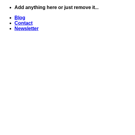
Skip
Add anything here or just remove it...
to
Blog
content
Contact
Newsletter