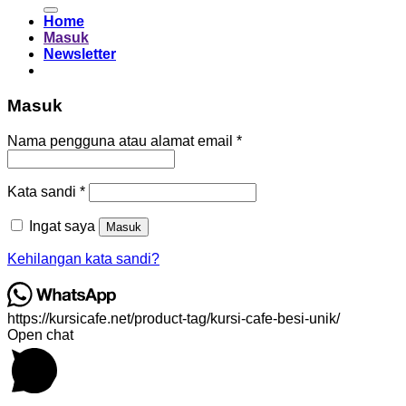
untuk:
Home
Masuk
Newsletter
Masuk
Wajib
Nama pengguna atau alamat email
*
Wajib
Kata sandi
*
Ingat saya
Masuk
Kehilangan kata sandi?
https://kursicafe.net/product-tag/kursi-cafe-besi-unik/
Open chat