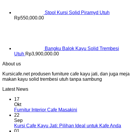
Stool Kursi Solid Piramyd Utuh
Rp
550,000.00
Bangku Balok Kayu Solid Trembesi
Utuh
Rp
3,900,000.00
About us
Kursicafe.net produsen furniture cafe kayu jati, dan juga meja
makan kayu solid trembesi utuh tanpa sambung
Latest News
17
Okt
Furnitur Interior Cafe Masakini
22
Sep
Kursi Cafe Kayu Jati: Pilihan Ideal untuk Kafe Anda
01