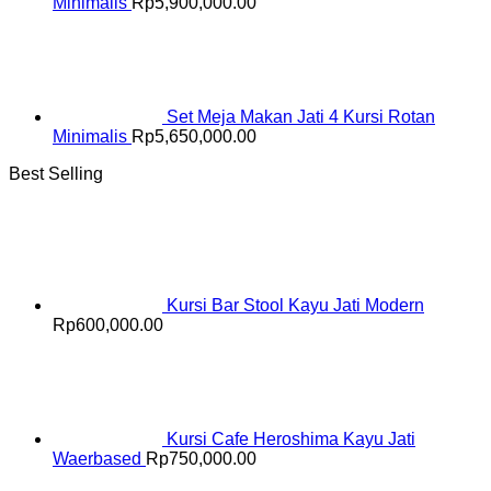
Minimalis
Rp
5,900,000.00
Set Meja Makan Jati 4 Kursi Rotan
Minimalis
Rp
5,650,000.00
Best Selling
Kursi Bar Stool Kayu Jati Modern
Rp
600,000.00
Kursi Cafe Heroshima Kayu Jati
Waerbased
Rp
750,000.00