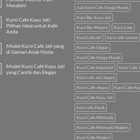
Masakini
Jual Kursi Cafe Harga Murah
Kursi Bar Kayu Jati
Kursi Cafe Kayu Jati:
Pilihan Ideal untuk Kafe
Kursi Bar Modern
Kursi Cafe
Anda
KursiCafe.net
kursi cafe custom
Model Kursi Café Jati yang
Kursi Cafe Elegan
di Gemari Anak Muda
Kursi Cafe Harga Murah
Model Kursi Café Kayu Jati
Kursi Cafe Industrial
Kursi Cafe J
yang Cantik dan Elegan
Kursi cafe Jati Jepara
Kursi Cafe Jepara
Kursi Cafe Ka
Kursi Cafe Kayu Jati
kursi cafe klasik
Kursi Cafe Minimalis
Kursi Cafe Minimalis Modern
Kursi Cafe Modern