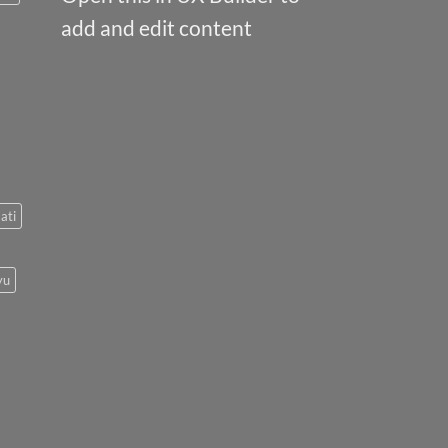
add and edit content
ati
yu