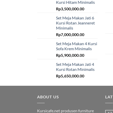
Kursi Hitam Minimalis
Rp
3,500,000.00
Set Meja Makan Jati 6
Kursi Rotan Jeanneret
Minimalis
Rp
7,000,000.00
Set Meja Makan 4 Kursi
Sofa Krem Minimalis
Rp
5,900,000.00
Set Meja Makan Jati 4
Kursi Rotan Minimalis
Rp
5,650,000.00
ABOUT US
LA
Kursicafe.net produsen furniture