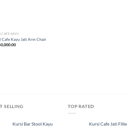
I CAFE KAYU
i Cafe Kayu Jati Arm Chair
0,000.00
T SELLING
TOP RATED
Kursi Bar Stool Kayu
Kursi Cafe Jati Fille