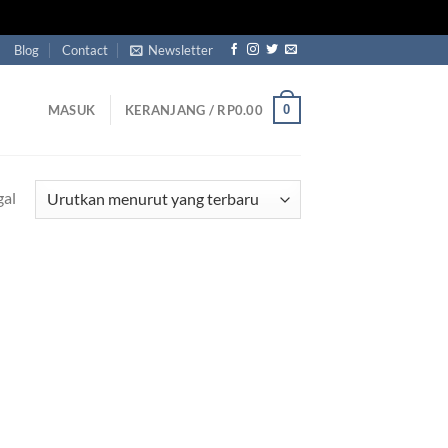
Blog
Contact
Newsletter
0
MASUK
KERANJANG /
RP
0.00
gal