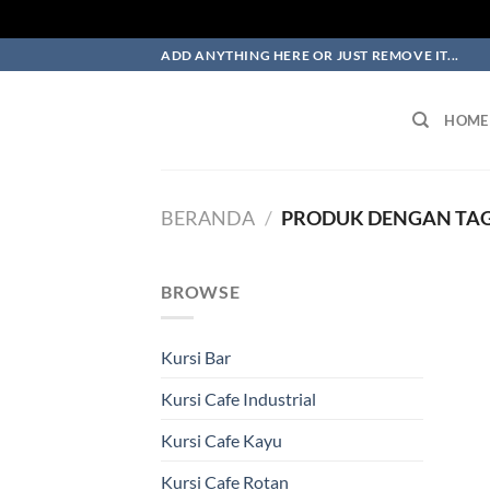
Skip
ADD ANYTHING HERE OR JUST REMOVE IT...
to
content
HOME
BERANDA
/
PRODUK DENGAN TAG 
BROWSE
Kursi Bar
Kursi Cafe Industrial
Kursi Cafe Kayu
Kursi Cafe Rotan