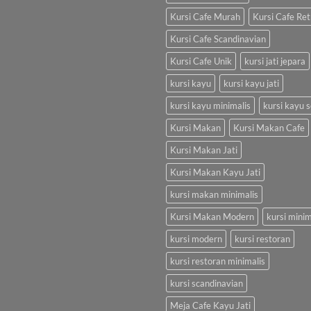
Kursi Cafe Murah
Kursi Cafe Ret
Kursi Cafe Scandinavian
Kursi Cafe Unik
kursi jati jepara
kursi kayu
kursi kayu jati
kursi kayu minimalis
kursi kayu s
Kursi Makan
Kursi Makan Cafe
Kursi Makan Jati
Kursi Makan Kayu Jati
kursi makan minimalis
Kursi Makan Modern
kursi minim
kursi modern
kursi restoran
kursi restoran minimalis
kursi scandinavian
Meja Cafe Kayu Jati