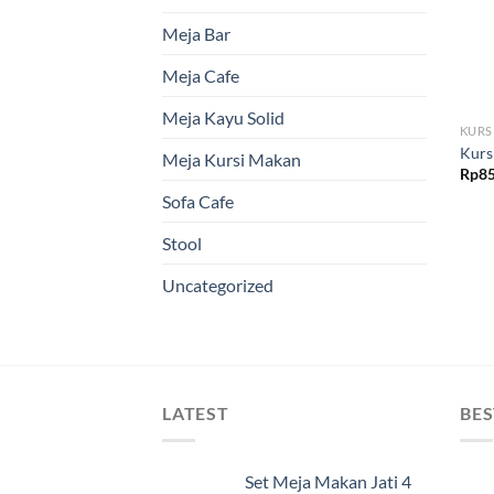
Meja Bar
Meja Cafe
Meja Kayu Solid
KURS
Kurs
Meja Kursi Makan
Rp
85
Sofa Cafe
Stool
Uncategorized
LATEST
BES
Set Meja Makan Jati 4