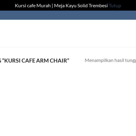
Kursi cafe Murah | Meja Kayu Solid Trembesi
Tutup
Menampilkan hasil tung
“KURSI CAFE ARM CHAIR”