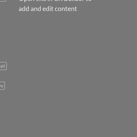
add and edit content
ati
yu