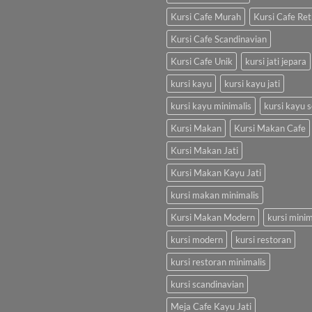
Kursi Cafe Murah
Kursi Cafe Ret
Kursi Cafe Scandinavian
Kursi Cafe Unik
kursi jati jepara
kursi kayu
kursi kayu jati
kursi kayu minimalis
kursi kayu s
Kursi Makan
Kursi Makan Cafe
Kursi Makan Jati
Kursi Makan Kayu Jati
kursi makan minimalis
Kursi Makan Modern
kursi minim
kursi modern
kursi restoran
kursi restoran minimalis
kursi scandinavian
Meja Cafe Kayu Jati