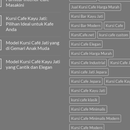
Masakini
Jual Kursi Cafe Harga Murah
Kursi Bar Kayu Jati
Kursi Cafe Kayu Jati:
Pilihan Ideal untuk Kafe
Kursi Bar Modern
Kursi Cafe
Anda
KursiCafe.net
kursi cafe custom
Model Kursi Café Jati yang
Kursi Cafe Elegan
di Gemari Anak Muda
Kursi Cafe Harga Murah
Model Kursi Café Kayu Jati
Kursi Cafe Industrial
Kursi Cafe J
yang Cantik dan Elegan
Kursi cafe Jati Jepara
Kursi Cafe Jepara
Kursi Cafe Ka
Kursi Cafe Kayu Jati
kursi cafe klasik
Kursi Cafe Minimalis
Kursi Cafe Minimalis Modern
Kursi Cafe Modern