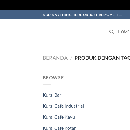
Skip
ADD ANYTHING HERE OR JUST REMOVE IT...
to
content
HOME
BERANDA
/
PRODUK DENGAN TAG 
BROWSE
Kursi Bar
Kursi Cafe Industrial
Kursi Cafe Kayu
Kursi Cafe Rotan