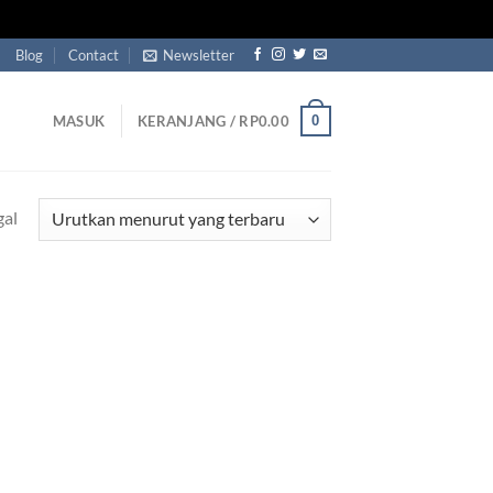
Blog
Contact
Newsletter
0
MASUK
KERANJANG /
RP
0.00
gal