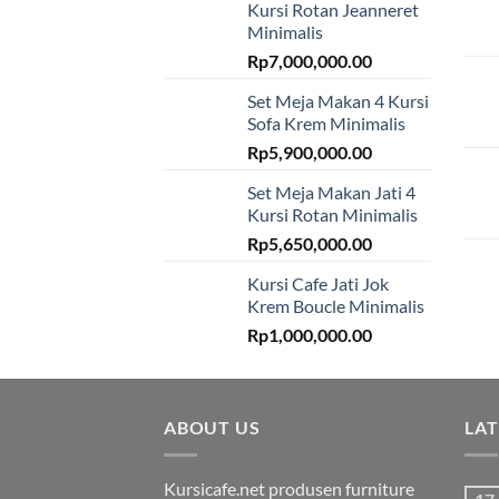
Kursi Rotan Jeanneret
Minimalis
Rp
7,000,000.00
Set Meja Makan 4 Kursi
Sofa Krem Minimalis
Rp
5,900,000.00
Set Meja Makan Jati 4
Kursi Rotan Minimalis
Rp
5,650,000.00
Kursi Cafe Jati Jok
Krem Boucle Minimalis
Rp
1,000,000.00
ABOUT US
LA
Kursicafe.net produsen furniture