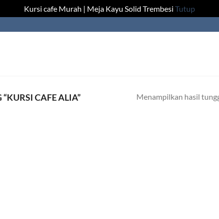
Kursi cafe Murah | Meja Kayu Solid Trembesi
Tutup
Menampilkan hasil tung
“KURSI CAFE ALIA”