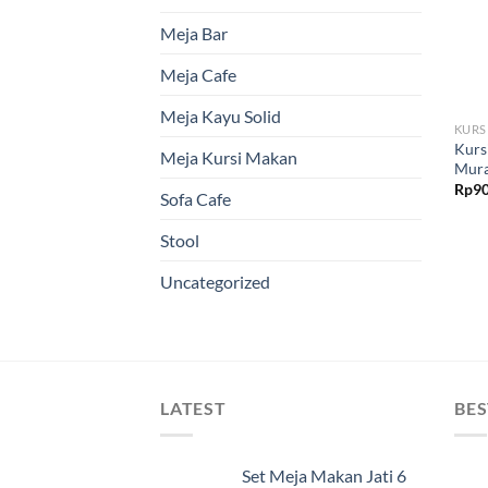
Meja Bar
Meja Cafe
Meja Kayu Solid
KURS
Kurs
Meja Kursi Makan
Mur
Rp
90
Sofa Cafe
Stool
Uncategorized
LATEST
BES
Set Meja Makan Jati 6