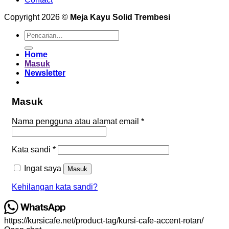
Copyright 2026 ©
Meja Kayu Solid Trembesi
Pencarian
untuk:
Home
Masuk
Newsletter
Masuk
Wajib
Nama pengguna atau alamat email
*
Wajib
Kata sandi
*
Ingat saya
Masuk
Kehilangan kata sandi?
https://kursicafe.net/product-tag/kursi-cafe-accent-rotan/