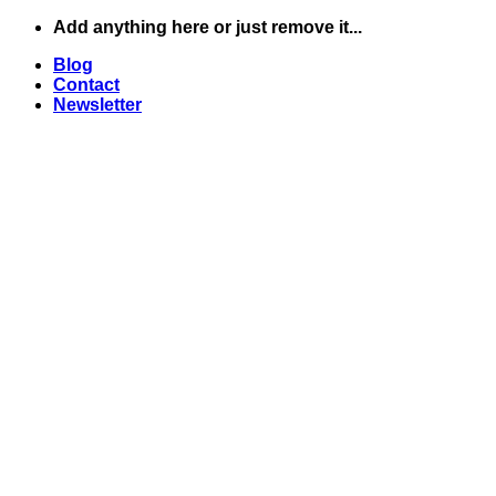
Skip
Add anything here or just remove it...
to
Blog
content
Contact
Newsletter