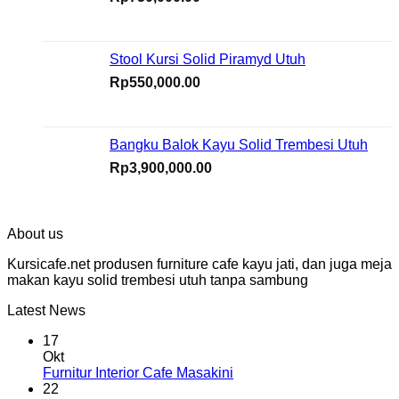
Stool Kursi Solid Piramyd Utuh
Rp
550,000.00
Bangku Balok Kayu Solid Trembesi Utuh
Rp
3,900,000.00
About us
Kursicafe.net produsen furniture cafe kayu jati, dan juga meja
makan kayu solid trembesi utuh tanpa sambung
Latest News
17
Okt
Furnitur Interior Cafe Masakini
22