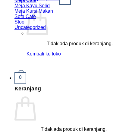
Meja Cafe
Meja Kayu Solid
Meja Kursi Makan
Sofa Cafe
Stool
Uncategorized
Tidak ada produk di keranjang.
Kembali ke toko
0
Keranjang
Tidak ada produk di keranjang.