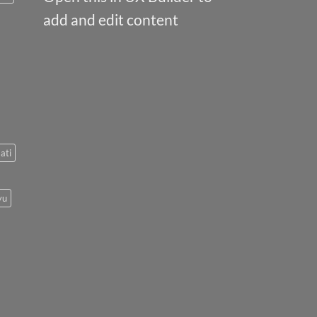
add and edit content
ati
yu