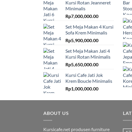
Kursi Rotan Jeanneret
Minimalis
Rp
7,000,000.00
Set Meja Makan 4 Kursi
Sofa Krem Minimalis
Rp
5,900,000.00
Set Meja Makan Jati 4
Kursi Rotan Minimalis
Rp
5,650,000.00
Kursi Cafe Jati Jok
Krem Boucle Minimalis
Rp
1,000,000.00
ABOUT US
LA
Kursicafe.net produsen furniture