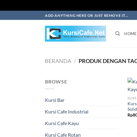
Skip
ADD ANYTHING HERE OR JUST REMOVE IT...
to
content
HOME
BERANDA
/
PRODUK DENGAN TAG 
BROWSE
KURS
Kursi Bar
Kurs
Solid
Kursi Cafe Industrial
Rp
80
Kursi Cafe Kayu
Kursi Cafe Rotan