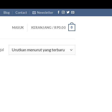
Blog
Contact
Newsletter
0
MASUK
KERANJANG /
RP
0.00
gal