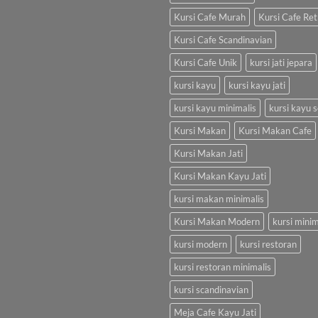
Kursi Cafe Murah
Kursi Cafe Ret
Kursi Cafe Scandinavian
Kursi Cafe Unik
kursi jati jepara
kursi kayu
kursi kayu jati
kursi kayu minimalis
kursi kayu s
Kursi Makan
Kursi Makan Cafe
Kursi Makan Jati
Kursi Makan Kayu Jati
kursi makan minimalis
Kursi Makan Modern
kursi minim
kursi modern
kursi restoran
kursi restoran minimalis
kursi scandinavian
Meja Cafe Kayu Jati