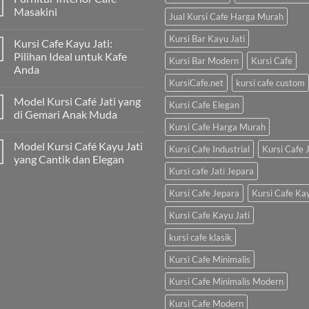
Masakini
Jual Kursi Cafe Harga Murah
Kursi Bar Kayu Jati
Kursi Cafe Kayu Jati:
Pilihan Ideal untuk Kafe
Kursi Bar Modern
Kursi Cafe
Anda
KursiCafe.net
kursi cafe custom
Model Kursi Café Jati yang
Kursi Cafe Elegan
di Gemari Anak Muda
Kursi Cafe Harga Murah
Model Kursi Café Kayu Jati
Kursi Cafe Industrial
Kursi Cafe J
yang Cantik dan Elegan
Kursi cafe Jati Jepara
Kursi Cafe Jepara
Kursi Cafe Ka
Kursi Cafe Kayu Jati
kursi cafe klasik
Kursi Cafe Minimalis
Kursi Cafe Minimalis Modern
Kursi Cafe Modern