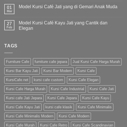
Model Kursi Café Jati yang di Gemari Anak Muda
01
Mar
Model Kursi Café Kayu Jati yang Cantik dan
27
Feb
Elegan
TAGS
Furniture Cafe
furniture cafe jepara
Jual Kursi Cafe Harga Murah
Kursi Bar Kayu Jati
Kursi Bar Modern
Kursi Cafe
KursiCafe.net
kursi cafe custom
Kursi Cafe Elegan
Kursi Cafe Harga Murah
Kursi Cafe Industrial
Kursi Cafe Jati
Kursi cafe Jati Jepara
Kursi Cafe Jepara
Kursi Cafe Kayu
Kursi Cafe Kayu Jati
kursi cafe klasik
Kursi Cafe Minimalis
Kursi Cafe Minimalis Modern
Kursi Cafe Modern
Kursi Cafe Murah
Kursi Cafe Retro
Kursi Cafe Scandinavian