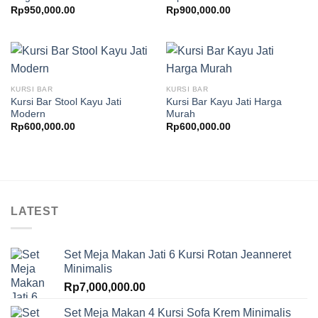
Rp
950,000.00
Rp
900,000.00
KURSI BAR
KURSI BAR
Kursi Bar Stool Kayu Jati
Kursi Bar Kayu Jati Harga
Modern
Murah
Rp
600,000.00
Rp
600,000.00
LATEST
Set Meja Makan Jati 6 Kursi Rotan Jeanneret
Minimalis
Rp
7,000,000.00
Set Meja Makan 4 Kursi Sofa Krem Minimalis