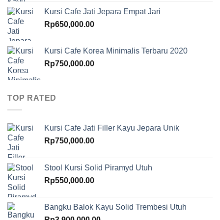
Kursi Cafe Jati Jepara Empat Jari
Rp
650,000.00
Kursi Cafe Korea Minimalis Terbaru 2020
Rp
750,000.00
TOP RATED
Kursi Cafe Jati Filler Kayu Jepara Unik
Rp
750,000.00
Stool Kursi Solid Piramyd Utuh
Rp
550,000.00
Bangku Balok Kayu Solid Trembesi Utuh
Rp
3,900,000.00