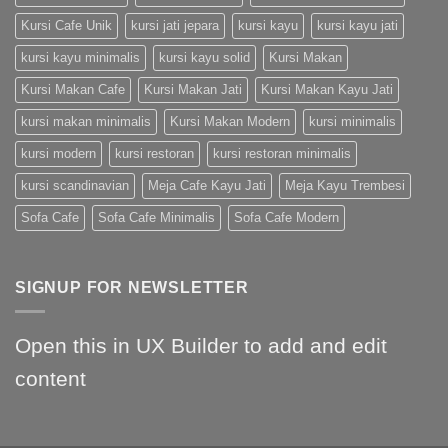
Kursi Cafe Unik
kursi jati jepara
kursi kayu
kursi kayu jati
kursi kayu minimalis
kursi kayu solid
Kursi Makan
Kursi Makan Cafe
Kursi Makan Jati
Kursi Makan Kayu Jati
kursi makan minimalis
Kursi Makan Modern
kursi minimalis
kursi modern
kursi restoran
kursi restoran minimalis
kursi scandinavian
Meja Cafe Kayu Jati
Meja Kayu Trembesi
Sofa Cafe
Sofa Cafe Minimalis
Sofa Cafe Modern
SIGNUP FOR NEWSLETTER
Open this in UX Builder to add and edit
content