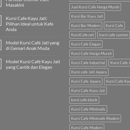
Masakini
Jual Kursi Cafe Harga Murah
Kursi Bar Kayu Jati
Kursi Cafe Kayu Jati:
Pilihan Ideal untuk Kafe
Kursi Bar Modern
Kursi Cafe
Anda
KursiCafe.net
kursi cafe custom
Model Kursi Café Jati yang
Kursi Cafe Elegan
di Gemari Anak Muda
Kursi Cafe Harga Murah
Model Kursi Café Kayu Jati
Kursi Cafe Industrial
Kursi Cafe J
yang Cantik dan Elegan
Kursi cafe Jati Jepara
Kursi Cafe Jepara
Kursi Cafe Ka
Kursi Cafe Kayu Jati
kursi cafe klasik
Kursi Cafe Minimalis
Kursi Cafe Minimalis Modern
Kursi Cafe Modern