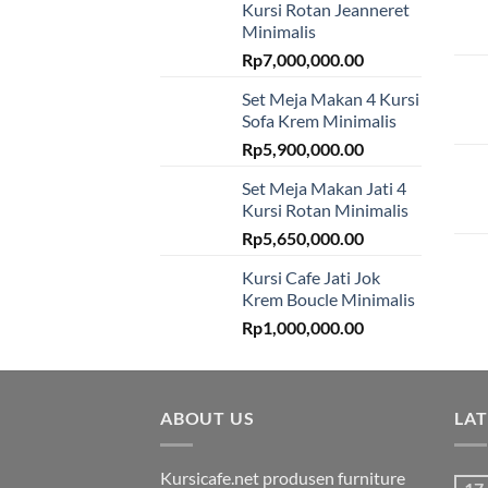
Kursi Rotan Jeanneret
Minimalis
Rp
7,000,000.00
Set Meja Makan 4 Kursi
Sofa Krem Minimalis
Rp
5,900,000.00
Set Meja Makan Jati 4
Kursi Rotan Minimalis
Rp
5,650,000.00
Kursi Cafe Jati Jok
Krem Boucle Minimalis
Rp
1,000,000.00
ABOUT US
LA
Kursicafe.net produsen furniture