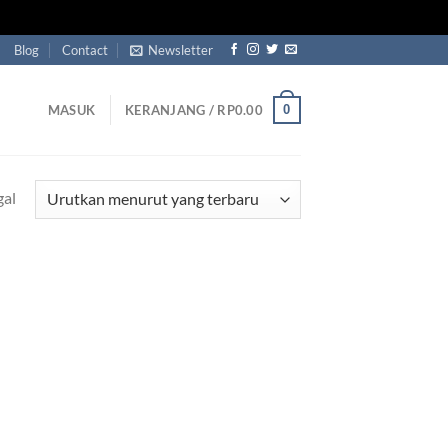
Blog
Contact
Newsletter
0
MASUK
KERANJANG /
RP
0.00
gal