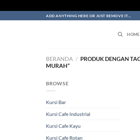
Skip
ADD ANYTHING HERE OR JUST REMOVE IT...
to
content
HOME
BERANDA
/
PRODUK DENGAN TAG
MURAH”
BROWSE
Kursi Bar
Kursi Cafe Industrial
Kursi Cafe Kayu
Kursi Cafe Rotan