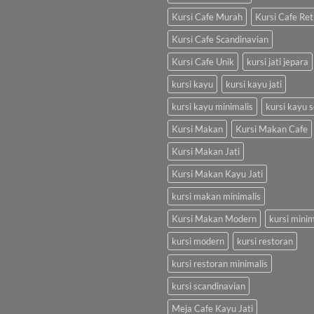
Kursi Cafe Murah
Kursi Cafe Ret
Kursi Cafe Scandinavian
Kursi Cafe Unik
kursi jati jepara
kursi kayu
kursi kayu jati
kursi kayu minimalis
kursi kayu s
Kursi Makan
Kursi Makan Cafe
Kursi Makan Jati
Kursi Makan Kayu Jati
kursi makan minimalis
Kursi Makan Modern
kursi minim
kursi modern
kursi restoran
kursi restoran minimalis
kursi scandinavian
Meja Cafe Kayu Jati