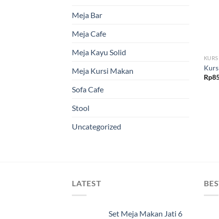
Meja Bar
Meja Cafe
Meja Kayu Solid
KURS
Kurs
Meja Kursi Makan
Rp
85
Sofa Cafe
Stool
Uncategorized
LATEST
BES
Set Meja Makan Jati 6