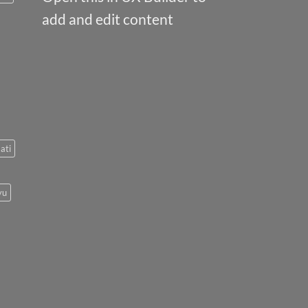
add and edit content
ati
yu