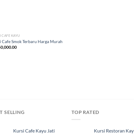
I CAFE KAYU
i Cafe Smok Terbaru Harga Murah
0,000.00
T SELLING
TOP RATED
Kursi Cafe Kayu Jati
Kursi Restoran Ka