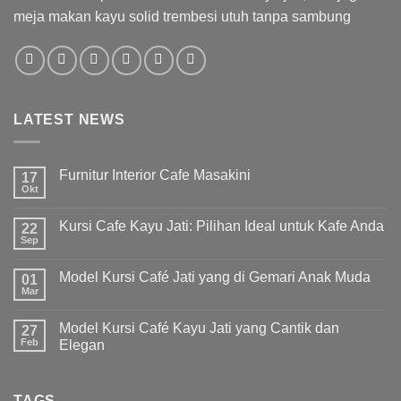
meja makan kayu solid trembesi utuh tanpa sambung
LATEST NEWS
Furnitur Interior Cafe Masakini
17
Okt
Kursi Cafe Kayu Jati: Pilihan Ideal untuk Kafe Anda
22
Sep
Model Kursi Café Jati yang di Gemari Anak Muda
01
Mar
Model Kursi Café Kayu Jati yang Cantik dan
27
Feb
Elegan
TAGS