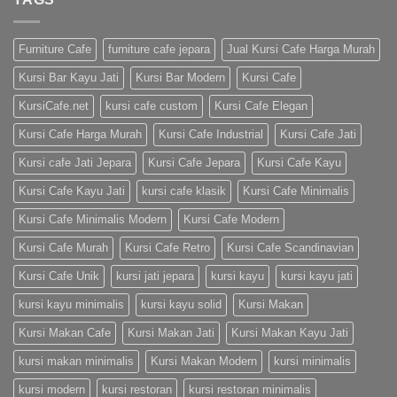
Furniture Cafe
furniture cafe jepara
Jual Kursi Cafe Harga Murah
Kursi Bar Kayu Jati
Kursi Bar Modern
Kursi Cafe
KursiCafe.net
kursi cafe custom
Kursi Cafe Elegan
Kursi Cafe Harga Murah
Kursi Cafe Industrial
Kursi Cafe Jati
Kursi cafe Jati Jepara
Kursi Cafe Jepara
Kursi Cafe Kayu
Kursi Cafe Kayu Jati
kursi cafe klasik
Kursi Cafe Minimalis
Kursi Cafe Minimalis Modern
Kursi Cafe Modern
Kursi Cafe Murah
Kursi Cafe Retro
Kursi Cafe Scandinavian
Kursi Cafe Unik
kursi jati jepara
kursi kayu
kursi kayu jati
kursi kayu minimalis
kursi kayu solid
Kursi Makan
Kursi Makan Cafe
Kursi Makan Jati
Kursi Makan Kayu Jati
kursi makan minimalis
Kursi Makan Modern
kursi minimalis
kursi modern
kursi restoran
kursi restoran minimalis