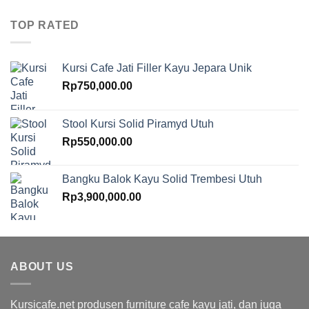
TOP RATED
Kursi Cafe Jati Filler Kayu Jepara Unik
Rp
750,000.00
Stool Kursi Solid Piramyd Utuh
Rp
550,000.00
Bangku Balok Kayu Solid Trembesi Utuh
Rp
3,900,000.00
ABOUT US
Kursicafe.net produsen furniture cafe kayu jati, dan juga