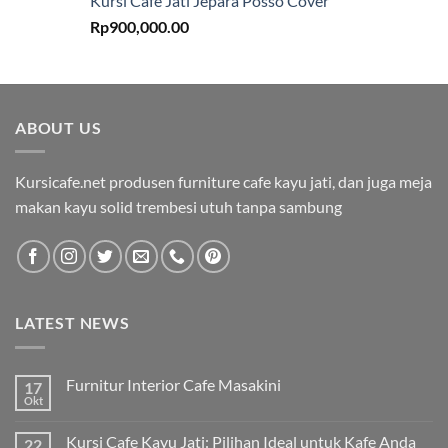
Kursi Cafe Jati Jepara Posso Cover
Rp
900,000.00
ABOUT US
Kursicafe.net produsen furniture cafe kayu jati, dan juga meja
makan kayu solid trembesi utuh tanpa sambung
LATEST NEWS
Furnitur Interior Cafe Masakini
17
Okt
Kursi Cafe Kayu Jati: Pilihan Ideal untuk Kafe Anda
22