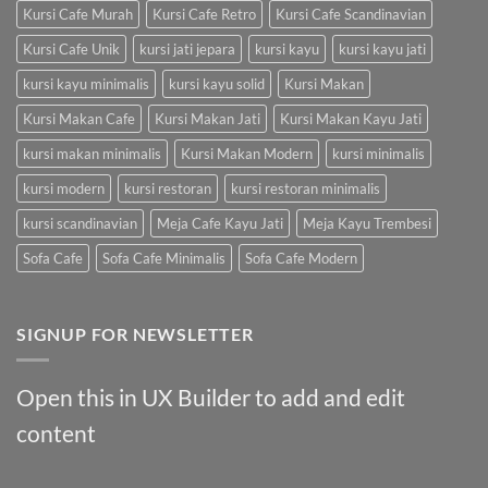
Kursi Cafe Murah
Kursi Cafe Retro
Kursi Cafe Scandinavian
Kursi Cafe Unik
kursi jati jepara
kursi kayu
kursi kayu jati
kursi kayu minimalis
kursi kayu solid
Kursi Makan
Kursi Makan Cafe
Kursi Makan Jati
Kursi Makan Kayu Jati
kursi makan minimalis
Kursi Makan Modern
kursi minimalis
kursi modern
kursi restoran
kursi restoran minimalis
kursi scandinavian
Meja Cafe Kayu Jati
Meja Kayu Trembesi
Sofa Cafe
Sofa Cafe Minimalis
Sofa Cafe Modern
SIGNUP FOR NEWSLETTER
Open this in UX Builder to add and edit
content