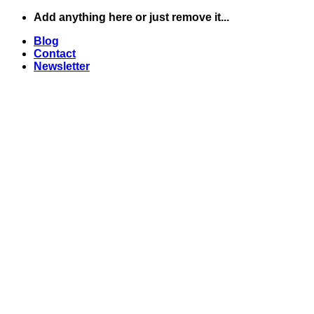
Skip
Add anything here or just remove it...
to
Blog
content
Contact
Newsletter