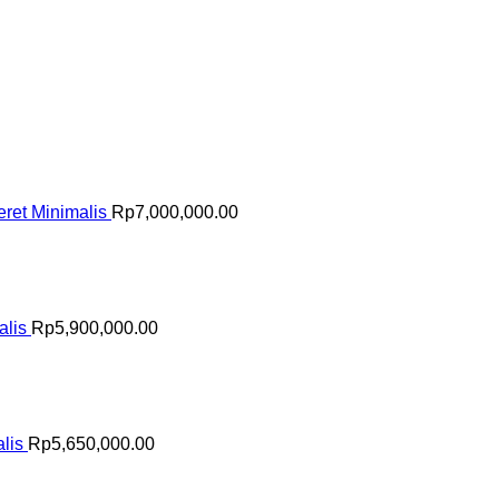
ret Minimalis
Rp
7,000,000.00
alis
Rp
5,900,000.00
lis
Rp
5,650,000.00