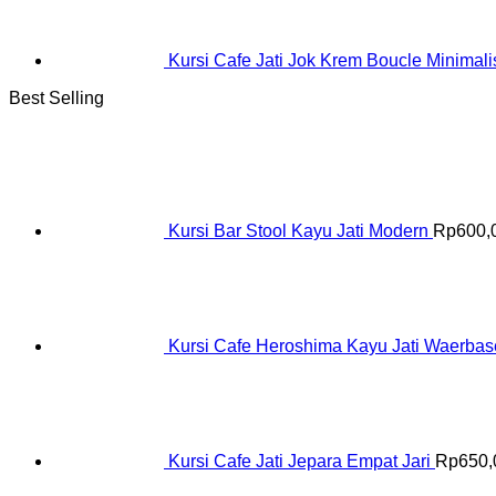
Kursi Cafe Jati Jok Krem Boucle Minimali
Best Selling
Kursi Bar Stool Kayu Jati Modern
Rp
600,
Kursi Cafe Heroshima Kayu Jati Waerba
Kursi Cafe Jati Jepara Empat Jari
Rp
650,