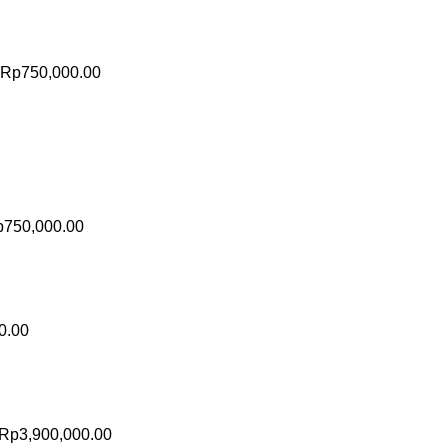
Rp
750,000.00
p
750,000.00
0.00
Rp
3,900,000.00