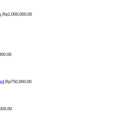
s
Rp
1,000,000.00
000.00
sed
Rp
750,000.00
000.00