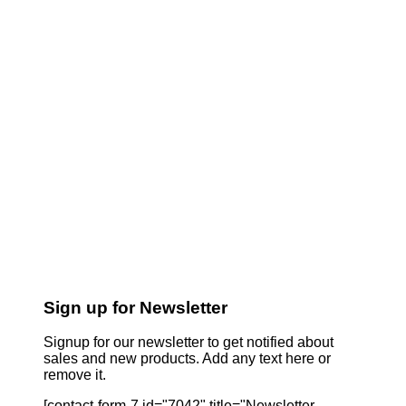
Sign up for Newsletter
Signup for our newsletter to get notified about
sales and new products. Add any text here or
remove it.
[contact-form-7 id="7042" title="Newsletter