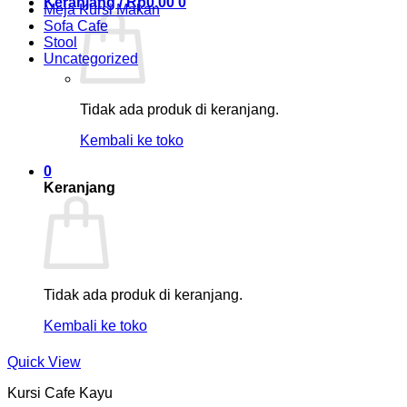
Keranjang /
Rp
0.00
0
Meja Kursi Makan
Sofa Cafe
Stool
Uncategorized
Tidak ada produk di keranjang.
Kembali ke toko
0
Keranjang
Tidak ada produk di keranjang.
Kembali ke toko
Quick View
Kursi Cafe Kayu