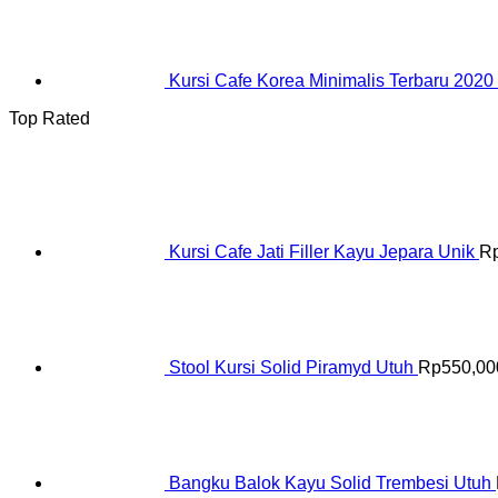
Kursi Cafe Korea Minimalis Terbaru 2020
Top Rated
Kursi Cafe Jati Filler Kayu Jepara Unik
R
Stool Kursi Solid Piramyd Utuh
Rp
550,00
Bangku Balok Kayu Solid Trembesi Utuh