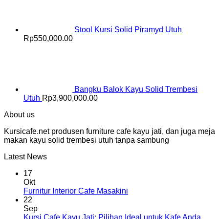
Stool Kursi Solid Piramyd Utuh
Rp
550,000.00
Bangku Balok Kayu Solid Trembesi
Utuh
Rp
3,900,000.00
About us
Kursicafe.net produsen furniture cafe kayu jati, dan juga meja
makan kayu solid trembesi utuh tanpa sambung
Latest News
17
Okt
Furnitur Interior Cafe Masakini
22
Sep
Kursi Cafe Kayu Jati: Pilihan Ideal untuk Kafe Anda