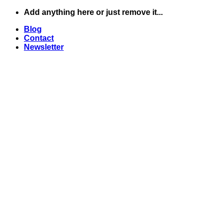
Skip
Add anything here or just remove it...
to
Blog
content
Contact
Newsletter