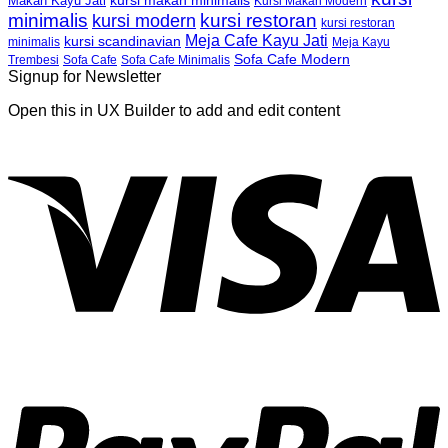
kursi makan minimalis
Makan Kayu Jati
Kursi Makan Modern
minimalis
kursi restoran
kursi modern
kursi restoran
Meja Cafe Kayu Jati
kursi scandinavian
Meja Kayu
minimalis
Sofa Cafe Modern
Trembesi
Sofa Cafe
Sofa Cafe Minimalis
Signup for Newsletter
Open this in UX Builder to add and edit content