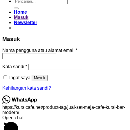
Pencarian
untuk:
Home
Masuk
Newsletter
Masuk
Wajib
Nama pengguna atau alamat email
*
Wajib
Kata sandi
*
Ingat saya
Masuk
Kehilangan kata sandi?
https://kursicafe.net/product-tag/jual-set-meja-cafe-kursi-bar-
modern/
Open chat