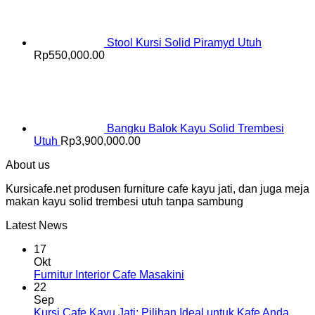
Stool Kursi Solid Piramyd Utuh
Rp
550,000.00
Bangku Balok Kayu Solid Trembesi
Utuh
Rp
3,900,000.00
About us
Kursicafe.net produsen furniture cafe kayu jati, dan juga meja
makan kayu solid trembesi utuh tanpa sambung
Latest News
17
Okt
Furnitur Interior Cafe Masakini
22
Sep
Kursi Cafe Kayu Jati: Pilihan Ideal untuk Kafe Anda