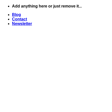
Skip
Add anything here or just remove it...
to
Blog
content
Contact
Newsletter