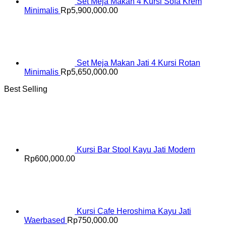
Set Meja Makan 4 Kursi Sofa Krem
Minimalis
Rp
5,900,000.00
Set Meja Makan Jati 4 Kursi Rotan
Minimalis
Rp
5,650,000.00
Best Selling
Kursi Bar Stool Kayu Jati Modern
Rp
600,000.00
Kursi Cafe Heroshima Kayu Jati
Waerbased
Rp
750,000.00