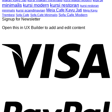
kursi makan minimalis
Makan Kayu Jati
Kursi Makan Modern
minimalis
kursi restoran
kursi modern
kursi restoran
Meja Cafe Kayu Jati
kursi scandinavian
Meja Kayu
minimalis
Sofa Cafe Modern
Trembesi
Sofa Cafe
Sofa Cafe Minimalis
Signup for Newsletter
Open this in UX Builder to add and edit content