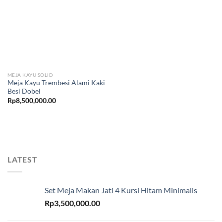
MEJA KAYU SOLID
Meja Kayu Trembesi Alami Kaki
Besi Dobel
Rp
8,500,000.00
LATEST
Set Meja Makan Jati 4 Kursi Hitam Minimalis
Rp
3,500,000.00