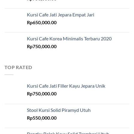
Kursi Cafe Jati Jepara Empat Jari
Rp
650,000.00
Kursi Cafe Korea Minimalis Terbaru 2020
Rp
750,000.00
TOP RATED
Kursi Cafe Jati Filler Kayu Jepara Unik
Rp
750,000.00
Stool Kursi Solid Piramyd Utuh
Rp
550,000.00
Bangku Balok Kayu Solid Trembesi Utuh