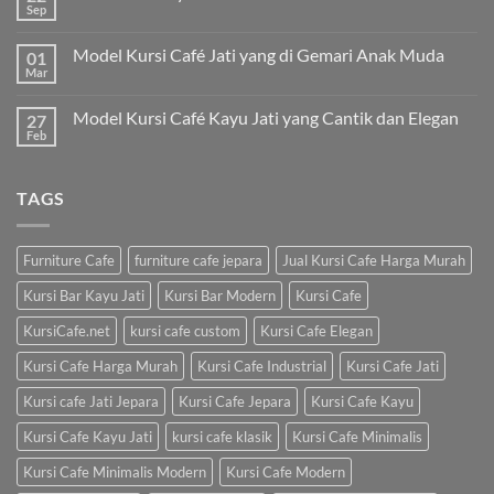
Sep
Model Kursi Café Jati yang di Gemari Anak Muda
01
Mar
Model Kursi Café Kayu Jati yang Cantik dan Elegan
27
Feb
TAGS
Furniture Cafe
furniture cafe jepara
Jual Kursi Cafe Harga Murah
Kursi Bar Kayu Jati
Kursi Bar Modern
Kursi Cafe
KursiCafe.net
kursi cafe custom
Kursi Cafe Elegan
Kursi Cafe Harga Murah
Kursi Cafe Industrial
Kursi Cafe Jati
Kursi cafe Jati Jepara
Kursi Cafe Jepara
Kursi Cafe Kayu
Kursi Cafe Kayu Jati
kursi cafe klasik
Kursi Cafe Minimalis
Kursi Cafe Minimalis Modern
Kursi Cafe Modern