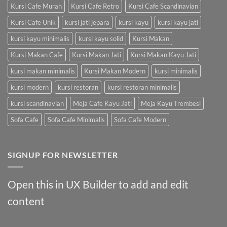
Kursi Cafe Murah
Kursi Cafe Retro
Kursi Cafe Scandinavian
Kursi Cafe Unik
kursi jati jepara
kursi kayu
kursi kayu jati
kursi kayu minimalis
kursi kayu solid
Kursi Makan
Kursi Makan Cafe
Kursi Makan Jati
Kursi Makan Kayu Jati
kursi makan minimalis
Kursi Makan Modern
kursi minimalis
kursi modern
kursi restoran
kursi restoran minimalis
kursi scandinavian
Meja Cafe Kayu Jati
Meja Kayu Trembesi
Sofa Cafe
Sofa Cafe Minimalis
Sofa Cafe Modern
SIGNUP FOR NEWSLETTER
Open this in UX Builder to add and edit
content