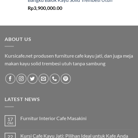
Rp
3,900,000.00
ABOUT US
Kursicafe.net produsen furniture cafe kayu jati, dan juga meja
makan kayu solid trembesi utuh tanpa sambung
LATEST NEWS
Furnitur Interior Cafe Masakini
17
Okt
Kursi Cafe Kayu Jati: Pilihan Ideal untuk Kafe Anda
22