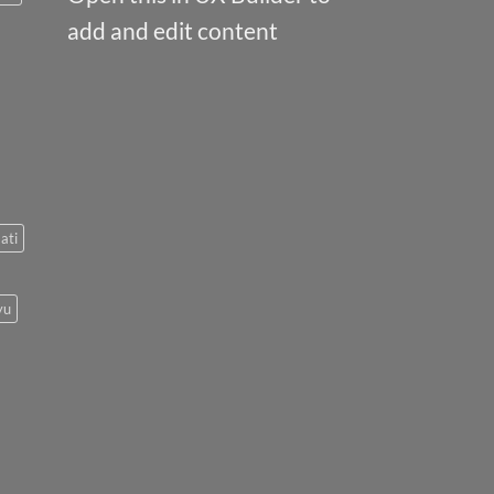
add and edit content
ati
yu