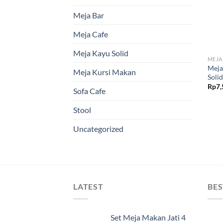
Meja Bar
Meja Cafe
Meja Kayu Solid
MEJA
Meja
Meja Kursi Makan
Solid
Rp
7,
Sofa Cafe
Stool
Uncategorized
LATEST
BES
Set Meja Makan Jati 4