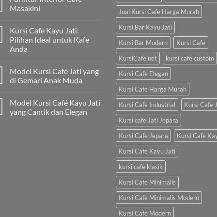
Masakini
Jual Kursi Cafe Harga Murah
Kursi Bar Kayu Jati
Kursi Cafe Kayu Jati:
Pilihan Ideal untuk Kafe
Kursi Bar Modern
Kursi Cafe
Anda
KursiCafe.net
kursi cafe custom
Model Kursi Café Jati yang
Kursi Cafe Elegan
di Gemari Anak Muda
Kursi Cafe Harga Murah
Model Kursi Café Kayu Jati
Kursi Cafe Industrial
Kursi Cafe J
yang Cantik dan Elegan
Kursi cafe Jati Jepara
Kursi Cafe Jepara
Kursi Cafe Ka
Kursi Cafe Kayu Jati
kursi cafe klasik
Kursi Cafe Minimalis
Kursi Cafe Minimalis Modern
Kursi Cafe Modern