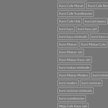
Kursi Cafe Murah
Kursi Cafe Ret
Kursi Cafe Scandinavian
Kursi Cafe Unik
kursi jati jepara
kursi kayu
kursi kayu jati
kursi kayu minimalis
kursi kayu s
Kursi Makan
Kursi Makan Cafe
Kursi Makan Jati
Kursi Makan Kayu Jati
kursi makan minimalis
Kursi Makan Modern
kursi minim
kursi modern
kursi restoran
kursi restoran minimalis
kursi scandinavian
Meja Cafe Kayu Jati