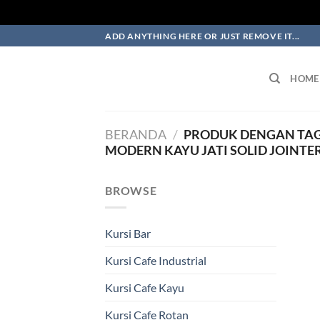
Skip
ADD ANYTHING HERE OR JUST REMOVE IT...
to
content
HOME
BERANDA
/
PRODUK DENGAN TAG
MODERN KAYU JATI SOLID JOINT
BROWSE
Kursi Bar
Kursi Cafe Industrial
Kursi Cafe Kayu
Kursi Cafe Rotan