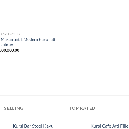
 KAYU SOLID
 Makan antik Modern Kayu Jati
 Jointer
500,000.00
T SELLING
TOP RATED
Kursi Bar Stool Kayu
Kursi Cafe Jati Fille