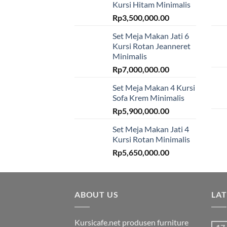
Kursi Hitam Minimalis
Rp
3,500,000.00
Set Meja Makan Jati 6
Kursi Rotan Jeanneret
Minimalis
Rp
7,000,000.00
Set Meja Makan 4 Kursi
Sofa Krem Minimalis
Rp
5,900,000.00
Set Meja Makan Jati 4
Kursi Rotan Minimalis
Rp
5,650,000.00
ABOUT US
LA
Kursicafe.net produsen furniture