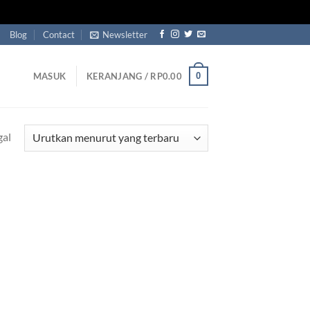
Blog
Contact
Newsletter
0
MASUK
KERANJANG /
RP
0.00
gal