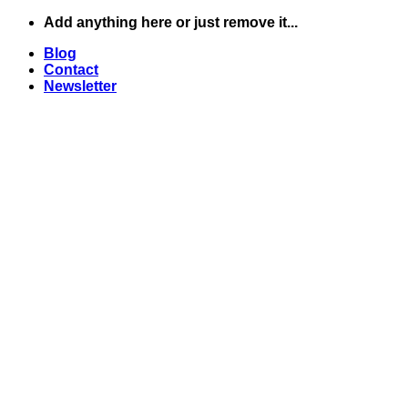
Skip
Add anything here or just remove it...
to
Blog
content
Contact
Newsletter