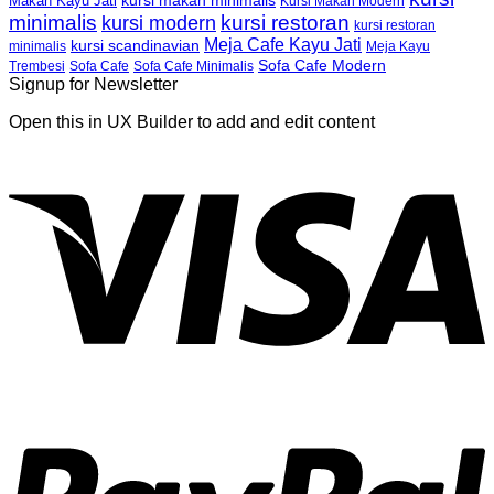
kursi makan minimalis
Makan Kayu Jati
Kursi Makan Modern
minimalis
kursi restoran
kursi modern
kursi restoran
Meja Cafe Kayu Jati
kursi scandinavian
Meja Kayu
minimalis
Sofa Cafe Modern
Trembesi
Sofa Cafe
Sofa Cafe Minimalis
Signup for Newsletter
Open this in UX Builder to add and edit content