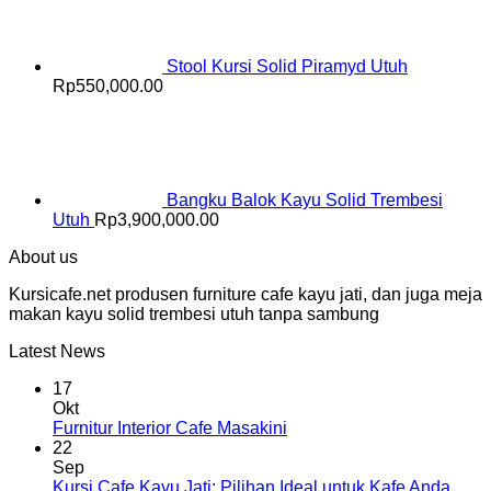
Stool Kursi Solid Piramyd Utuh
Rp
550,000.00
Bangku Balok Kayu Solid Trembesi
Utuh
Rp
3,900,000.00
About us
Kursicafe.net produsen furniture cafe kayu jati, dan juga meja
makan kayu solid trembesi utuh tanpa sambung
Latest News
17
Okt
Furnitur Interior Cafe Masakini
22
Sep
Kursi Cafe Kayu Jati: Pilihan Ideal untuk Kafe Anda