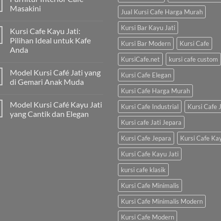
Masakini
Jual Kursi Cafe Harga Murah
Kursi Bar Kayu Jati
Kursi Cafe Kayu Jati:
Pilihan Ideal untuk Kafe
Kursi Bar Modern
Kursi Cafe
Anda
KursiCafe.net
kursi cafe custom
Model Kursi Café Jati yang
Kursi Cafe Elegan
di Gemari Anak Muda
Kursi Cafe Harga Murah
Model Kursi Café Kayu Jati
Kursi Cafe Industrial
Kursi Cafe J
yang Cantik dan Elegan
Kursi cafe Jati Jepara
Kursi Cafe Jepara
Kursi Cafe Ka
Kursi Cafe Kayu Jati
kursi cafe klasik
Kursi Cafe Minimalis
Kursi Cafe Minimalis Modern
Kursi Cafe Modern