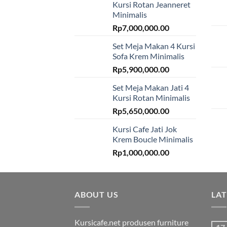
Kursi Rotan Jeanneret
Minimalis
Rp
7,000,000.00
Set Meja Makan 4 Kursi
Sofa Krem Minimalis
Rp
5,900,000.00
Set Meja Makan Jati 4
Kursi Rotan Minimalis
Rp
5,650,000.00
Kursi Cafe Jati Jok
Krem Boucle Minimalis
Rp
1,000,000.00
ABOUT US
LA
Kursicafe.net produsen furniture