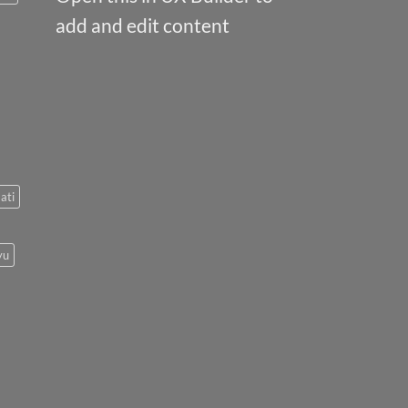
add and edit content
ati
yu