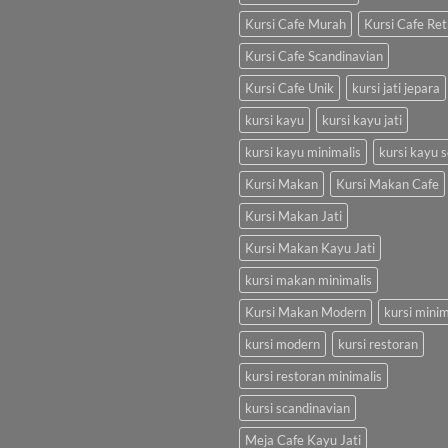
Kursi Cafe Murah
Kursi Cafe Ret
Kursi Cafe Scandinavian
Kursi Cafe Unik
kursi jati jepara
kursi kayu
kursi kayu jati
kursi kayu minimalis
kursi kayu s
Kursi Makan
Kursi Makan Cafe
Kursi Makan Jati
Kursi Makan Kayu Jati
kursi makan minimalis
Kursi Makan Modern
kursi minim
kursi modern
kursi restoran
kursi restoran minimalis
kursi scandinavian
Meja Cafe Kayu Jati