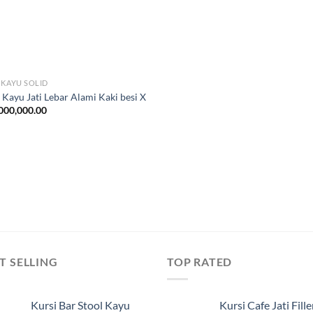
 KAYU SOLID
 Kayu Jati Lebar Alami Kaki besi X
000,000.00
T SELLING
TOP RATED
Kursi Bar Stool Kayu
Kursi Cafe Jati Fille