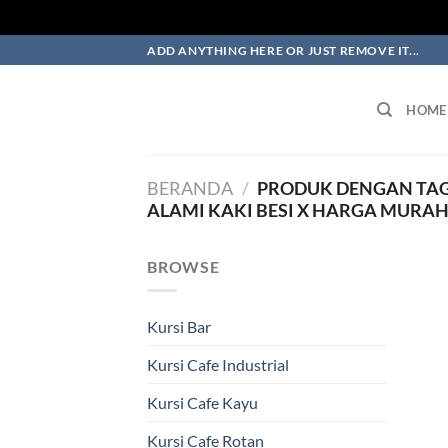
Skip
ADD ANYTHING HERE OR JUST REMOVE IT...
to
content
HOME
BERANDA
/
PRODUK DENGAN TAG 
ALAMI KAKI BESI X HARGA MURAH
BROWSE
Kursi Bar
Kursi Cafe Industrial
Kursi Cafe Kayu
Kursi Cafe Rotan