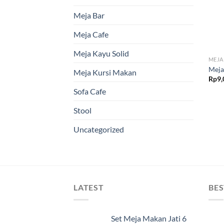
Meja Bar
Meja Cafe
Meja Kayu Solid
MEJA
Meja
Meja Kursi Makan
Rp
9,
Sofa Cafe
Stool
Uncategorized
LATEST
BES
Set Meja Makan Jati 6