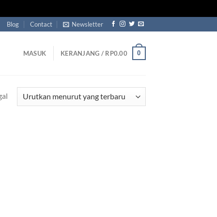
Blog
Contact
Newsletter
0
MASUK
KERANJANG /
RP
0.00
gal