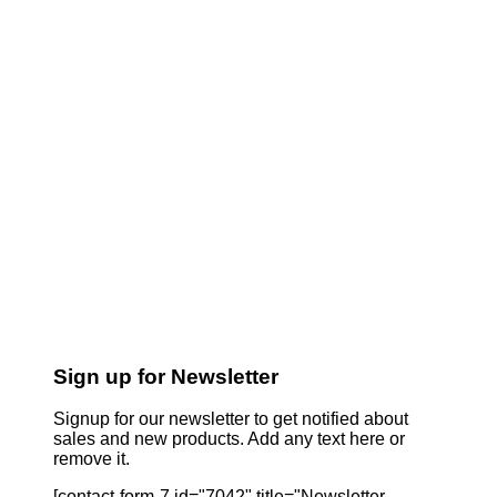
Sign up for Newsletter
Signup for our newsletter to get notified about
sales and new products. Add any text here or
remove it.
[contact-form-7 id="7042" title="Newsletter