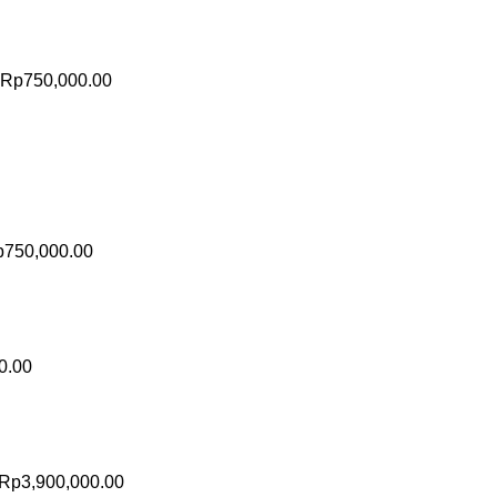
Rp
750,000.00
p
750,000.00
0.00
Rp
3,900,000.00