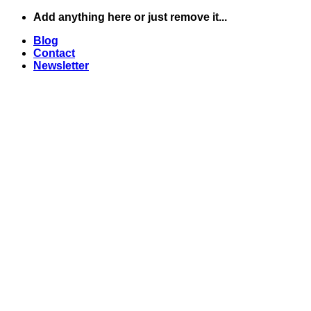
Skip
Add anything here or just remove it...
to
Blog
content
Contact
Newsletter