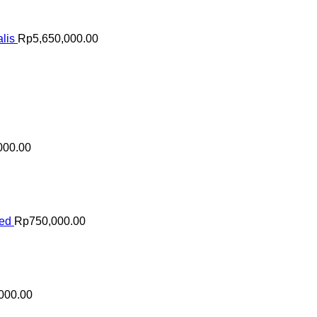
lis
Rp
5,650,000.00
000.00
sed
Rp
750,000.00
000.00