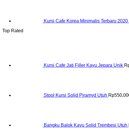
Kursi Cafe Korea Minimalis Terbaru 2020
Top Rated
Kursi Cafe Jati Filler Kayu Jepara Unik
R
Stool Kursi Solid Piramyd Utuh
Rp
550,00
Bangku Balok Kayu Solid Trembesi Utuh