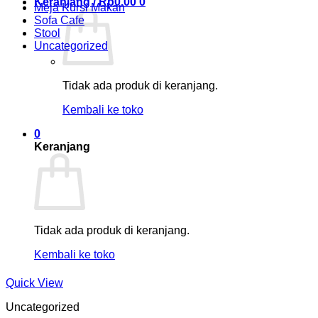
Keranjang /
Rp
0.00
0
Meja Kursi Makan
Sofa Cafe
Stool
Uncategorized
Tidak ada produk di keranjang.
Kembali ke toko
0
Keranjang
Tidak ada produk di keranjang.
Kembali ke toko
Quick View
Uncategorized