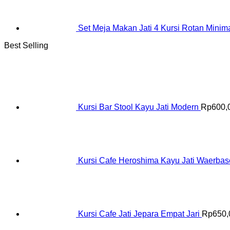
Set Meja Makan Jati 4 Kursi Rotan Minima
Best Selling
Kursi Bar Stool Kayu Jati Modern
Rp
600,
Kursi Cafe Heroshima Kayu Jati Waerba
Kursi Cafe Jati Jepara Empat Jari
Rp
650,