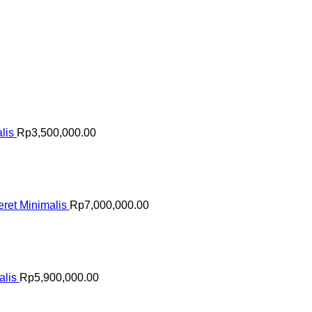
lis
Rp
3,500,000.00
ret Minimalis
Rp
7,000,000.00
alis
Rp
5,900,000.00