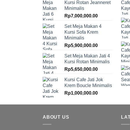
Kursi Rotan Jeanneret
Minimalis
Rp
7,000,000.00
Set Meja Makan 4
Kursi Sofa Krem
Minimalis
Rp
5,900,000.00
Set Meja Makan Jati 4
Kursi Rotan Minimalis
Rp
5,650,000.00
Kursi Cafe Jati Jok
Krem Boucle Minimalis
Rp
1,000,000.00
ABOUT US
LA