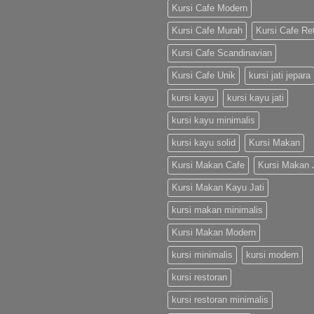
Kursi Cafe Modern
Kursi Cafe Murah
Kursi Cafe Re
Kursi Cafe Scandinavian
Kursi Cafe Unik
kursi jati jepara
kursi kayu
kursi kayu jati
kursi kayu minimalis
kursi kayu solid
Kursi Makan
Kursi Makan Cafe
Kursi Makan J
Kursi Makan Kayu Jati
kursi makan minimalis
Kursi Makan Modern
kursi minimalis
kursi modern
kursi restoran
kursi restoran minimalis