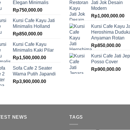
Elegan Minimalis
Jati Jok Desain
Modern
Rp
750,000.00
Rp
1,000,000.00
Kursi Cafe Kayu Jati
Minimalis Holland
Kursi Cafe Kayu Ja
Heroshima Duduk
Rp
850,000.00
Anyaman Rotan
Kursi Cafe Kayu
Rp
850,000.00
Minimalis Kaki Pilar
Kursi Cafe Jati Je
Rp
1,500,000.00
Posso Cover
Sofa Cafe 2 Seater
Rp
900,000.00
Warna Putih Japandi
Rp
3,900,000.00
TEST NEWS
TAGS