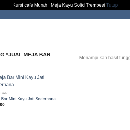
Kursi cafe Murah | Meja Kayu Solid Trembesi
Tutup
G “JUAL MEJA BAR
Menampilkan hasil tung
 BAR
 Bar Mini Kayu Jati Sederhana
.00