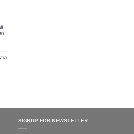
ti
an
para
SIGNUP FOR NEWSLETTER