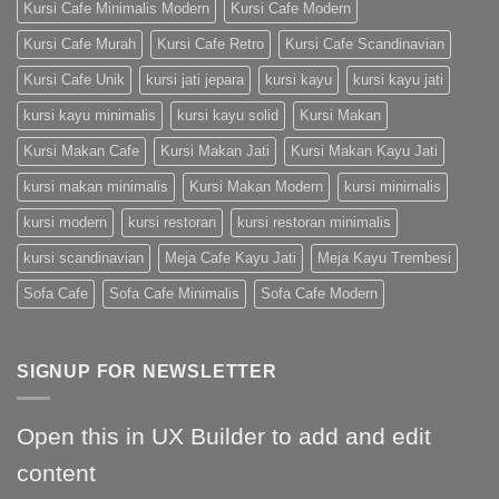
Kursi Cafe Minimalis Modern
Kursi Cafe Modern
Kursi Cafe Murah
Kursi Cafe Retro
Kursi Cafe Scandinavian
Kursi Cafe Unik
kursi jati jepara
kursi kayu
kursi kayu jati
kursi kayu minimalis
kursi kayu solid
Kursi Makan
Kursi Makan Cafe
Kursi Makan Jati
Kursi Makan Kayu Jati
kursi makan minimalis
Kursi Makan Modern
kursi minimalis
kursi modern
kursi restoran
kursi restoran minimalis
kursi scandinavian
Meja Cafe Kayu Jati
Meja Kayu Trembesi
Sofa Cafe
Sofa Cafe Minimalis
Sofa Cafe Modern
SIGNUP FOR NEWSLETTER
Open this in UX Builder to add and edit
content