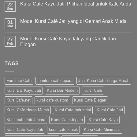
Kursi Cafe Kayu Jati: Pilihan Ideal untuk Kafe Anda
22
Sep
Model Kursi Café Jati yang di Gemari Anak Muda
01
Mar
Model Kursi Café Kayu Jati yang Cantik dan
27
Feb
Elegan
TAGS
Furniture Cafe
furniture cafe jepara
Jual Kursi Cafe Harga Murah
Kursi Bar Kayu Jati
Kursi Bar Modern
Kursi Cafe
KursiCafe.net
kursi cafe custom
Kursi Cafe Elegan
Kursi Cafe Harga Murah
Kursi Cafe Industrial
Kursi Cafe Jati
Kursi cafe Jati Jepara
Kursi Cafe Jepara
Kursi Cafe Kayu
Kursi Cafe Kayu Jati
kursi cafe klasik
Kursi Cafe Minimalis