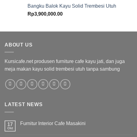
Bangku Balok Kayu Solid Trembesi Utuh
Rp
3,900,000.00
ABOUT US
Kursicafe.net produsen furniture cafe kayu jati, dan juga
meja makan kayu solid trembesi utuh tanpa sambung
LATEST NEWS
Furnitur Interior Cafe Masakini
17
Okt