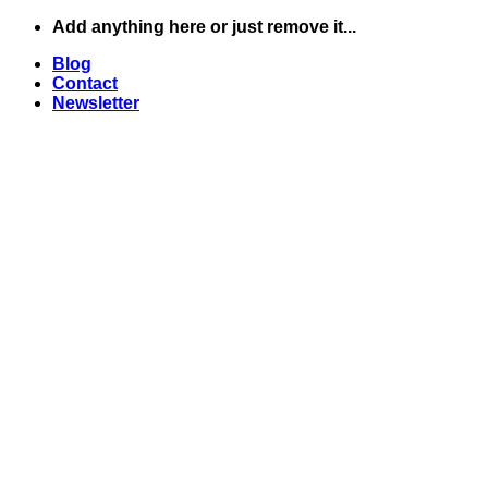
Skip
Add anything here or just remove it...
to
Blog
content
Contact
Newsletter