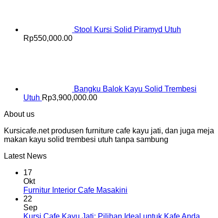
Stool Kursi Solid Piramyd Utuh
Rp
550,000.00
Bangku Balok Kayu Solid Trembesi
Utuh
Rp
3,900,000.00
About us
Kursicafe.net produsen furniture cafe kayu jati, dan juga meja
makan kayu solid trembesi utuh tanpa sambung
Latest News
17
Okt
Furnitur Interior Cafe Masakini
22
Sep
Kursi Cafe Kayu Jati: Pilihan Ideal untuk Kafe Anda