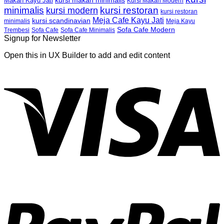
kursi makan minimalis
Makan Kayu Jati
Kursi Makan Modern
minimalis
kursi restoran
kursi modern
kursi restoran
Meja Cafe Kayu Jati
kursi scandinavian
Meja Kayu
minimalis
Sofa Cafe Modern
Trembesi
Sofa Cafe
Sofa Cafe Minimalis
Signup for Newsletter
Open this in UX Builder to add and edit content