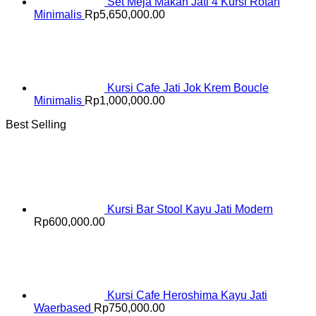
Set Meja Makan Jati 4 Kursi Rotan
Minimalis
Rp
5,650,000.00
Kursi Cafe Jati Jok Krem Boucle
Minimalis
Rp
1,000,000.00
Best Selling
Kursi Bar Stool Kayu Jati Modern
Rp
600,000.00
Kursi Cafe Heroshima Kayu Jati
Waerbased
Rp
750,000.00