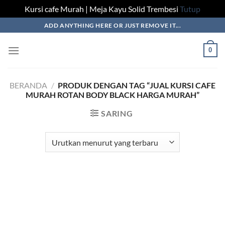
Kursi cafe Murah | Meja Kayu Solid Trembesi
Tutup
Skip
ADD ANYTHING HERE OR JUST REMOVE IT...
to
content
0
BERANDA
/
PRODUK DENGAN TAG “JUAL KURSI CAFE
MURAH ROTAN BODY BLACK HARGA MURAH”
SARING