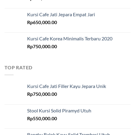
Kursi Cafe Jati Jepara Empat Jari
Rp
650,000.00
Kursi Cafe Korea Minimalis Terbaru 2020
Rp
750,000.00
TOP RATED
Kursi Cafe Jati Filler Kayu Jepara Unik
Rp
750,000.00
Stool Kursi Solid Piramyd Utuh
Rp
550,000.00
Bangku Balok Kayu Solid Trembesi Utuh