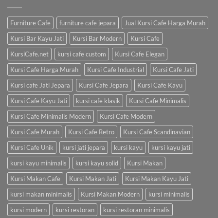
Furniture Cafe
furniture cafe jepara
Jual Kursi Cafe Harga Murah
Kursi Bar Kayu Jati
Kursi Bar Modern
Kursi Cafe
KursiCafe.net
kursi cafe custom
Kursi Cafe Elegan
Kursi Cafe Harga Murah
Kursi Cafe Industrial
Kursi Cafe Jati
Kursi cafe Jati Jepara
Kursi Cafe Jepara
Kursi Cafe Kayu
Kursi Cafe Kayu Jati
kursi cafe klasik
Kursi Cafe Minimalis
Kursi Cafe Minimalis Modern
Kursi Cafe Modern
Kursi Cafe Murah
Kursi Cafe Retro
Kursi Cafe Scandinavian
Kursi Cafe Unik
kursi jati jepara
kursi kayu
kursi kayu jati
kursi kayu minimalis
kursi kayu solid
Kursi Makan
Kursi Makan Cafe
Kursi Makan Jati
Kursi Makan Kayu Jati
kursi makan minimalis
Kursi Makan Modern
kursi minimalis
kursi modern
kursi restoran
kursi restoran minimalis