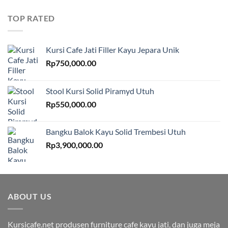
TOP RATED
Kursi Cafe Jati Filler Kayu Jepara Unik
Rp
750,000.00
Stool Kursi Solid Piramyd Utuh
Rp
550,000.00
Bangku Balok Kayu Solid Trembesi Utuh
Rp
3,900,000.00
ABOUT US
Kursicafe.net produsen furniture cafe kayu jati, dan juga meja