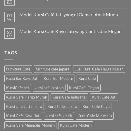
Sep
Model Kursi Café Jati yang di Gemari Anak Muda
01
Mar
Model Kursi Café Kayu Jati yang Cantik dan Elegan
27
Feb
TAGS
Furniture Cafe
furniture cafe jepara
Jual Kursi Cafe Harga Murah
Kursi Bar Kayu Jati
Kursi Bar Modern
Kursi Cafe
KursiCafe.net
kursi cafe custom
Kursi Cafe Elegan
Kursi Cafe Harga Murah
Kursi Cafe Industrial
Kursi Cafe Jati
Kursi cafe Jati Jepara
Kursi Cafe Jepara
Kursi Cafe Kayu
Kursi Cafe Kayu Jati
kursi cafe klasik
Kursi Cafe Minimalis
Kursi Cafe Minimalis Modern
Kursi Cafe Modern