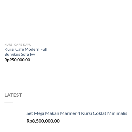
KURSI CAFE KAYU
Kursi Cafe Modern Full
Bungkus Sofa Ivy
Rp
950,000.00
LATEST
Set Meja Makan Marmer 4 Kursi Coklat Minimalis
Rp
8,500,000.00