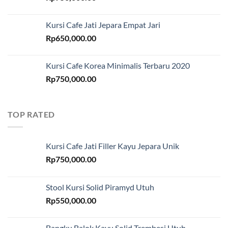
Kursi Cafe Jati Jepara Empat Jari
Rp
650,000.00
Kursi Cafe Korea Minimalis Terbaru 2020
Rp
750,000.00
TOP RATED
Kursi Cafe Jati Filler Kayu Jepara Unik
Rp
750,000.00
Stool Kursi Solid Piramyd Utuh
Rp
550,000.00
Bangku Balok Kayu Solid Trembesi Utuh