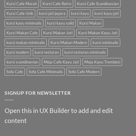
Kursi Cafe Murah
Kursi Cafe Retro
Kursi Cafe Scandinavian
Kursi Cafe Unik
kursi jati jepara
kursi kayu
kursi kayu jati
kursi kayu minimalis
kursi kayu solid
Kursi Makan
Kursi Makan Cafe
Kursi Makan Jati
Kursi Makan Kayu Jati
kursi makan minimalis
Kursi Makan Modern
kursi minimalis
kursi modern
kursi restoran
kursi restoran minimalis
kursi scandinavian
Meja Cafe Kayu Jati
Meja Kayu Trembesi
Sofa Cafe
Sofa Cafe Minimalis
Sofa Cafe Modern
SIGNUP FOR NEWSLETTER
Open this in UX Builder to add and edit
content