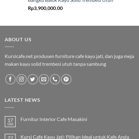
Rp
3,900,000.00
ABOUT US
Kursicafe.net produsen furniture cafe kayu jati, dan juga meja
makan kayu solid trembesi utuh tanpa sambung
LATEST NEWS
Furnitur Interior Cafe Masakini
17
Okt
Kursi Cafe Kayu Jati: Pilihan Ideal untuk Kafe Anda
22