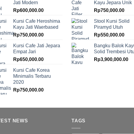
Jati Modern
Kayu Jepara Unik
Rp
600,000.00
Rp
750,000.00
Kursi Cafe Heroshima
Stool Kursi Solid
Kayu Jati Waerbased
Piramyd Utuh
Rp
750,000.00
Rp
550,000.00
Kursi Cafe Jati Jepara
Bangku Balok Kay
Empat Jari
Solid Trembesi Ut
Rp
650,000.00
Rp
3,900,000.00
Kursi Cafe Korea
Minimalis Terbaru
2020
Rp
750,000.00
TEST NEWS
TAGS