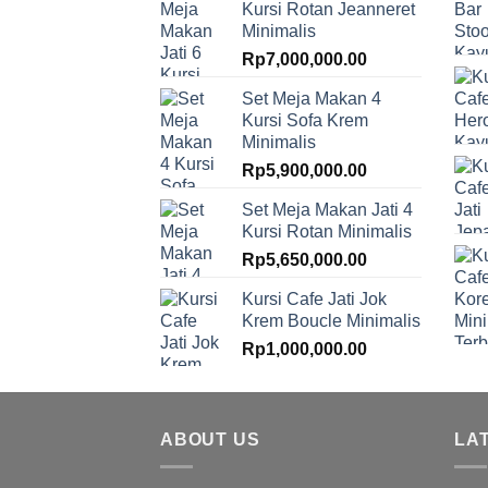
Kursi Rotan Jeanneret
Minimalis
Rp
7,000,000.00
Set Meja Makan 4
Kursi Sofa Krem
Minimalis
Rp
5,900,000.00
Set Meja Makan Jati 4
Kursi Rotan Minimalis
Rp
5,650,000.00
Kursi Cafe Jati Jok
Krem Boucle Minimalis
Rp
1,000,000.00
ABOUT US
LA