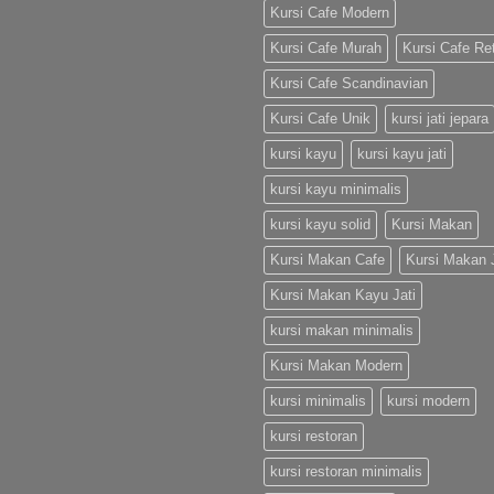
Kursi Cafe Modern
Kursi Cafe Murah
Kursi Cafe Re
Kursi Cafe Scandinavian
Kursi Cafe Unik
kursi jati jepara
kursi kayu
kursi kayu jati
kursi kayu minimalis
kursi kayu solid
Kursi Makan
Kursi Makan Cafe
Kursi Makan J
Kursi Makan Kayu Jati
kursi makan minimalis
Kursi Makan Modern
kursi minimalis
kursi modern
kursi restoran
kursi restoran minimalis