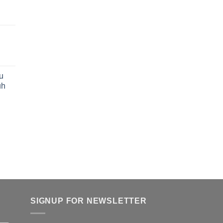
u
uh
SIGNUP FOR NEWSLETTER