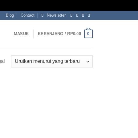
Blog
Contact
Newsletter
0
MASUK
KERANJANG /
RP
0.00
gal