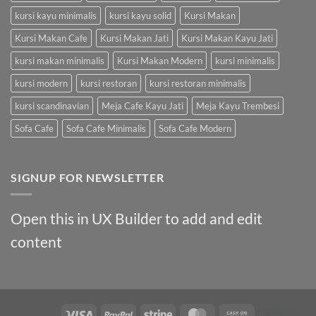
kursi kayu minimalis
kursi kayu solid
Kursi Makan
Kursi Makan Cafe
Kursi Makan Jati
Kursi Makan Kayu Jati
kursi makan minimalis
Kursi Makan Modern
kursi minimalis
kursi modern
kursi restoran
kursi restoran minimalis
kursi scandinavian
Meja Cafe Kayu Jati
Meja Kayu Trembesi
Sofa Cafe
Sofa Cafe Minimalis
Sofa Cafe Modern
SIGNUP FOR NEWSLETTER
Open this in UX Builder to add and edit
content