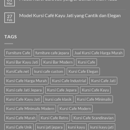
Mar
Model Kursi Café Kayu Jati yang Cantik dan Elegan
27
Feb
TAGS
Furniture Cafe
furniture cafe jepara
Jual Kursi Cafe Harga Murah
Kursi Bar Kayu Jati
Kursi Bar Modern
Kursi Cafe
KursiCafe.net
kursi cafe custom
Kursi Cafe Elegan
Kursi Cafe Harga Murah
Kursi Cafe Industrial
Kursi Cafe Jati
Kursi cafe Jati Jepara
Kursi Cafe Jepara
Kursi Cafe Kayu
Kursi Cafe Kayu Jati
kursi cafe klasik
Kursi Cafe Minimalis
Kursi Cafe Minimalis Modern
Kursi Cafe Modern
Kursi Cafe Murah
Kursi Cafe Retro
Kursi Cafe Scandinavian
Kursi Cafe Unik
kursi jati jepara
kursi kayu
kursi kayu jati