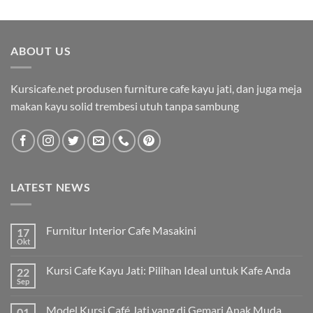
ABOUT US
Kursicafe.net produsen furniture cafe kayu jati, dan juga meja
makan kayu solid trembesi utuh tanpa sambung
LATEST NEWS
Furnitur Interior Cafe Masakini
17
Okt
Kursi Cafe Kayu Jati: Pilihan Ideal untuk Kafe Anda
22
Sep
Model Kursi Café Jati yang di Gemari Anak Muda
01