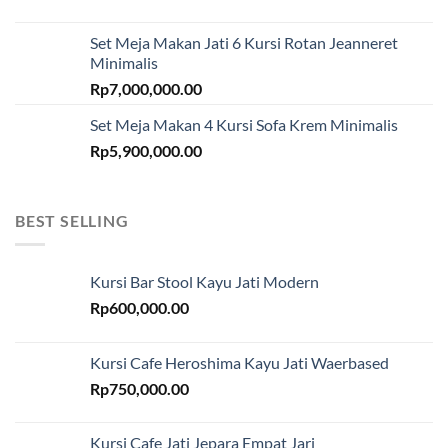
Set Meja Makan Jati 6 Kursi Rotan Jeanneret
Minimalis
Rp
7,000,000.00
Set Meja Makan 4 Kursi Sofa Krem Minimalis
Rp
5,900,000.00
BEST SELLING
Kursi Bar Stool Kayu Jati Modern
Rp
600,000.00
Kursi Cafe Heroshima Kayu Jati Waerbased
Rp
750,000.00
Kursi Cafe Jati Jepara Empat Jari