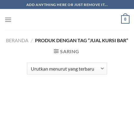
Skip
ADD ANYTHING HERE OR JUST REMOVE IT...
to
content
0
BERANDA
/
PRODUK DENGAN TAG “JUAL KURSI BAR”
SARING