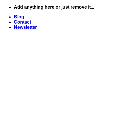
Skip
Add anything here or just remove it...
to
Blog
content
Contact
Newsletter