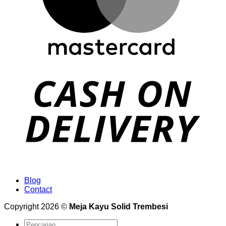
Blog
Contact
Copyright 2026 ©
Meja Kayu Solid Trembesi
Pencarian