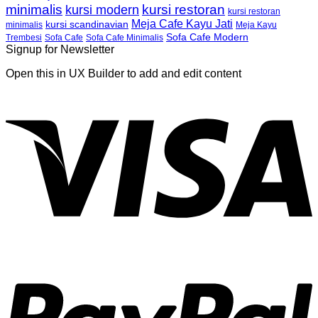
minimalis
kursi restoran
kursi modern
kursi restoran
Meja Cafe Kayu Jati
kursi scandinavian
Meja Kayu
minimalis
Sofa Cafe Modern
Trembesi
Sofa Cafe
Sofa Cafe Minimalis
Signup for Newsletter
Open this in UX Builder to add and edit content