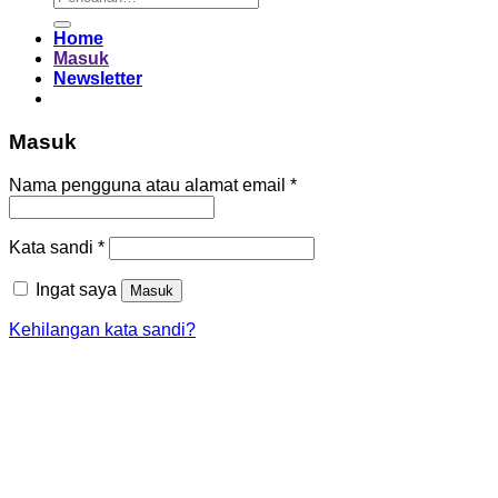
untuk:
Home
Masuk
Newsletter
Masuk
Wajib
Nama pengguna atau alamat email
*
Wajib
Kata sandi
*
Ingat saya
Masuk
Kehilangan kata sandi?