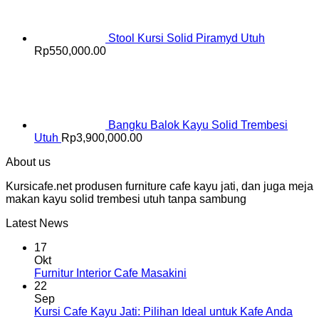
Stool Kursi Solid Piramyd Utuh
Rp
550,000.00
Bangku Balok Kayu Solid Trembesi
Utuh
Rp
3,900,000.00
About us
Kursicafe.net produsen furniture cafe kayu jati, dan juga meja
makan kayu solid trembesi utuh tanpa sambung
Latest News
17
Okt
Furnitur Interior Cafe Masakini
22
Sep
Kursi Cafe Kayu Jati: Pilihan Ideal untuk Kafe Anda