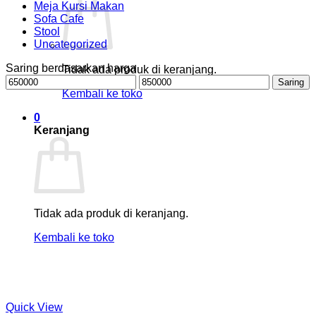
Meja Kursi Makan
Sofa Cafe
Stool
Uncategorized
Saring berdasarkan harga
Tidak ada produk di keranjang.
Harga
Harga
Saring
terendah
tertinggi
Kembali ke toko
0
Keranjang
Tidak ada produk di keranjang.
Kembali ke toko
Quick View