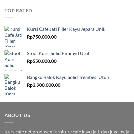
TOP RATED
Kursi Cafe Jati Filler Kayu Jepara Unik
Rp
750,000.00
Stool Kursi Solid Piramyd Utuh
Rp
550,000.00
Bangku Balok Kayu Solid Trembesi Utuh
Rp
3,900,000.00
ABOUT US
Kursicafe.net produsen furniture cafe kayu jati, dan juga meja