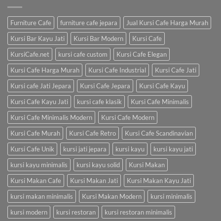
Furniture Cafe
furniture cafe jepara
Jual Kursi Cafe Harga Murah
Kursi Bar Kayu Jati
Kursi Bar Modern
Kursi Cafe
KursiCafe.net
kursi cafe custom
Kursi Cafe Elegan
Kursi Cafe Harga Murah
Kursi Cafe Industrial
Kursi Cafe Jati
Kursi cafe Jati Jepara
Kursi Cafe Jepara
Kursi Cafe Kayu
Kursi Cafe Kayu Jati
kursi cafe klasik
Kursi Cafe Minimalis
Kursi Cafe Minimalis Modern
Kursi Cafe Modern
Kursi Cafe Murah
Kursi Cafe Retro
Kursi Cafe Scandinavian
Kursi Cafe Unik
kursi jati jepara
kursi kayu
kursi kayu jati
kursi kayu minimalis
kursi kayu solid
Kursi Makan
Kursi Makan Cafe
Kursi Makan Jati
Kursi Makan Kayu Jati
kursi makan minimalis
Kursi Makan Modern
kursi minimalis
kursi modern
kursi restoran
kursi restoran minimalis