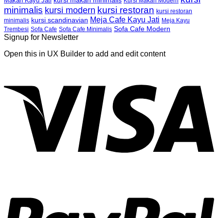
kursi makan minimalis
Makan Kayu Jati
Kursi Makan Modern
minimalis
kursi restoran
kursi modern
kursi restoran
Meja Cafe Kayu Jati
kursi scandinavian
Meja Kayu
minimalis
Sofa Cafe Modern
Trembesi
Sofa Cafe
Sofa Cafe Minimalis
Signup for Newsletter
Open this in UX Builder to add and edit content