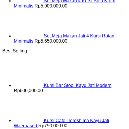
Set Meja Makan 4 Kursi Sofa Krem
Minimalis
Rp
5,900,000.00
Set Meja Makan Jati 4 Kursi Rotan
Minimalis
Rp
5,650,000.00
Best Selling
Kursi Bar Stool Kayu Jati Modern
Rp
600,000.00
Kursi Cafe Heroshima Kayu Jati
Waerbased
Rp
750,000.00