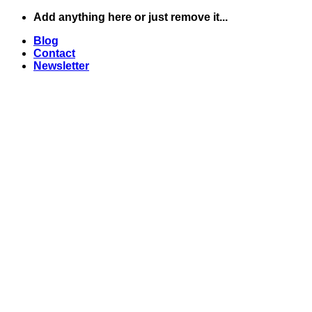
Skip
Add anything here or just remove it...
to
Blog
content
Contact
Newsletter