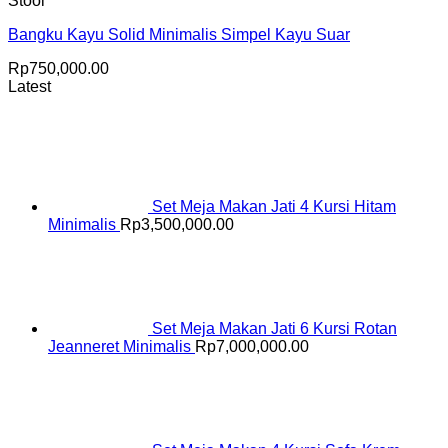
Stool
Bangku Kayu Solid Minimalis Simpel Kayu Suar
Rp
750,000.00
Latest
Set Meja Makan Jati 4 Kursi Hitam
Minimalis
Rp
3,500,000.00
Set Meja Makan Jati 6 Kursi Rotan
Jeanneret Minimalis
Rp
7,000,000.00