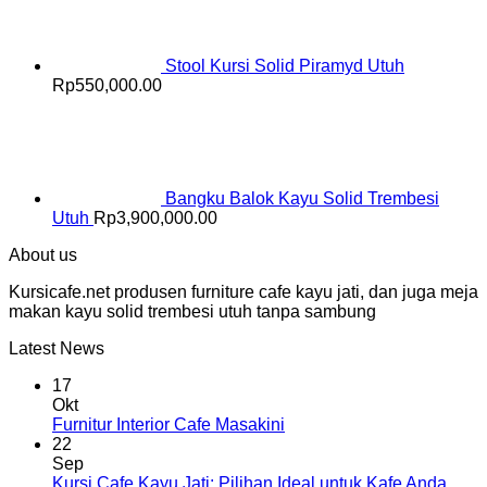
Stool Kursi Solid Piramyd Utuh
Rp
550,000.00
Bangku Balok Kayu Solid Trembesi
Utuh
Rp
3,900,000.00
About us
Kursicafe.net produsen furniture cafe kayu jati, dan juga meja
makan kayu solid trembesi utuh tanpa sambung
Latest News
17
Okt
Furnitur Interior Cafe Masakini
22
Sep
Kursi Cafe Kayu Jati: Pilihan Ideal untuk Kafe Anda