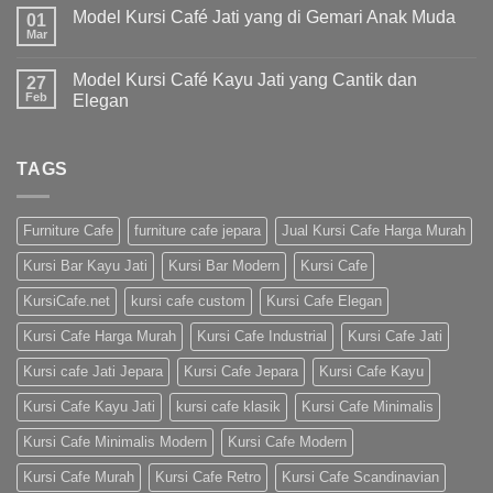
Model Kursi Café Jati yang di Gemari Anak Muda
01
Mar
Model Kursi Café Kayu Jati yang Cantik dan
27
Feb
Elegan
TAGS
Furniture Cafe
furniture cafe jepara
Jual Kursi Cafe Harga Murah
Kursi Bar Kayu Jati
Kursi Bar Modern
Kursi Cafe
KursiCafe.net
kursi cafe custom
Kursi Cafe Elegan
Kursi Cafe Harga Murah
Kursi Cafe Industrial
Kursi Cafe Jati
Kursi cafe Jati Jepara
Kursi Cafe Jepara
Kursi Cafe Kayu
Kursi Cafe Kayu Jati
kursi cafe klasik
Kursi Cafe Minimalis
Kursi Cafe Minimalis Modern
Kursi Cafe Modern
Kursi Cafe Murah
Kursi Cafe Retro
Kursi Cafe Scandinavian