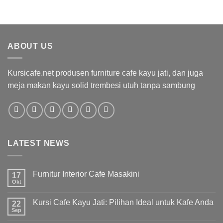
ABOUT US
Kursicafe.net produsen furniture cafe kayu jati, dan juga
meja makan kayu solid trembesi utuh tanpa sambung
LATEST NEWS
Furnitur Interior Cafe Masakini
17
Okt
Kursi Cafe Kayu Jati: Pilihan Ideal untuk Kafe Anda
22
Sep