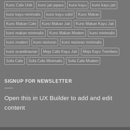
Kursi Cafe Unik
kursi jati jepara
kursi kayu
kursi kayu jati
kursi kayu minimalis
kursi kayu solid
Kursi Makan
Kursi Makan Cafe
Kursi Makan Jati
Kursi Makan Kayu Jati
kursi makan minimalis
Kursi Makan Modern
kursi minimalis
kursi modern
kursi restoran
kursi restoran minimalis
kursi scandinavian
Meja Cafe Kayu Jati
Meja Kayu Trembesi
Sofa Cafe
Sofa Cafe Minimalis
Sofa Cafe Modern
SIGNUP FOR NEWSLETTER
Open this in UX Builder to add and edit
content