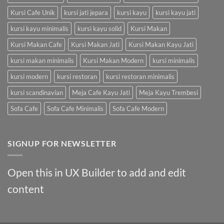
Kursi Cafe Unik
kursi jati jepara
kursi kayu
kursi kayu jati
kursi kayu minimalis
kursi kayu solid
Kursi Makan
Kursi Makan Cafe
Kursi Makan Jati
Kursi Makan Kayu Jati
kursi makan minimalis
Kursi Makan Modern
kursi minimalis
kursi modern
kursi restoran
kursi restoran minimalis
kursi scandinavian
Meja Cafe Kayu Jati
Meja Kayu Trembesi
Sofa Cafe
Sofa Cafe Minimalis
Sofa Cafe Modern
SIGNUP FOR NEWSLETTER
Open this in UX Builder to add and edit
content