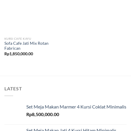
KURSI CAFE KAYU
Sofa Cafe Jati Mix Rotan
Fabrican
Rp
1,850,000.00
LATEST
Set Meja Makan Marmer 4 Kursi Coklat Minimalis
Rp
8,500,000.00
Set Meja Makan Jati 4 Kursi Hitam Minimalis