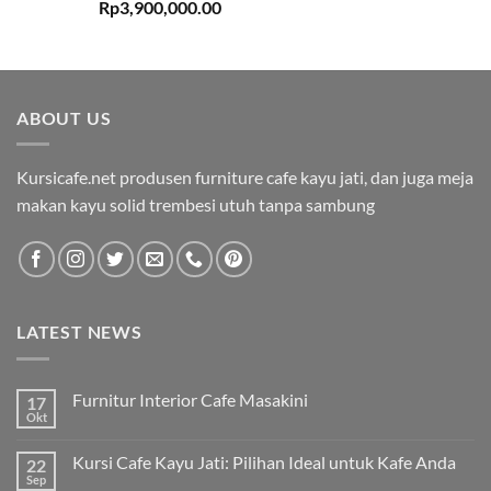
Rp
3,900,000.00
ABOUT US
Kursicafe.net produsen furniture cafe kayu jati, dan juga meja
makan kayu solid trembesi utuh tanpa sambung
LATEST NEWS
Furnitur Interior Cafe Masakini
17
Okt
Kursi Cafe Kayu Jati: Pilihan Ideal untuk Kafe Anda
22
Sep