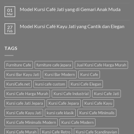
Model Kursi Café Jati yang di Gemari Anak Muda
01
Mar
Model Kursi Café Kayu Jati yang Cantik dan Elegan
27
Feb
TAGS
Furniture Cafe
furniture cafe jepara
Jual Kursi Cafe Harga Murah
Kursi Bar Kayu Jati
Kursi Bar Modern
Kursi Cafe
KursiCafe.net
kursi cafe custom
Kursi Cafe Elegan
Kursi Cafe Harga Murah
Kursi Cafe Industrial
Kursi Cafe Jati
Kursi cafe Jati Jepara
Kursi Cafe Jepara
Kursi Cafe Kayu
Kursi Cafe Kayu Jati
kursi cafe klasik
Kursi Cafe Minimalis
Kursi Cafe Minimalis Modern
Kursi Cafe Modern
Kursi Cafe Murah
Kursi Cafe Retro
Kursi Cafe Scandinavian