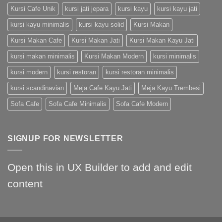
Kursi Cafe Unik
kursi jati jepara
kursi kayu
kursi kayu jati
kursi kayu minimalis
kursi kayu solid
Kursi Makan
Kursi Makan Cafe
Kursi Makan Jati
Kursi Makan Kayu Jati
kursi makan minimalis
Kursi Makan Modern
kursi minimalis
kursi modern
kursi restoran
kursi restoran minimalis
kursi scandinavian
Meja Cafe Kayu Jati
Meja Kayu Trembesi
Sofa Cafe
Sofa Cafe Minimalis
Sofa Cafe Modern
SIGNUP FOR NEWSLETTER
Open this in UX Builder to add and edit
content