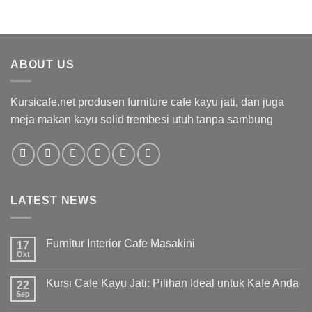
ABOUT US
Kursicafe.net produsen furniture cafe kayu jati, dan juga
meja makan kayu solid trembesi utuh tanpa sambung
LATEST NEWS
Furnitur Interior Cafe Masakini
17
Okt
Kursi Cafe Kayu Jati: Pilihan Ideal untuk Kafe Anda
22
Sep