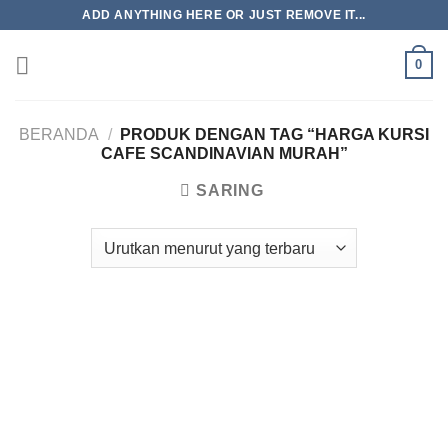
Skip
ADD ANYTHING HERE OR JUST REMOVE IT...
to
content
0
BERANDA
/
PRODUK DENGAN TAG “HARGA KURSI
CAFE SCANDINAVIAN MURAH”
SARING