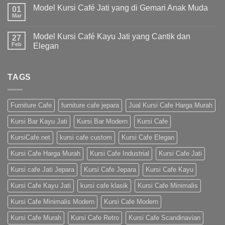
Model Kursi Café Jati yang di Gemari Anak Muda
01
Mar
Model Kursi Café Kayu Jati yang Cantik dan
27
Feb
Elegan
TAGS
Furniture Cafe
furniture cafe jepara
Jual Kursi Cafe Harga Murah
Kursi Bar Kayu Jati
Kursi Bar Modern
Kursi Cafe
KursiCafe.net
kursi cafe custom
Kursi Cafe Elegan
Kursi Cafe Harga Murah
Kursi Cafe Industrial
Kursi Cafe Jati
Kursi cafe Jati Jepara
Kursi Cafe Jepara
Kursi Cafe Kayu
Kursi Cafe Kayu Jati
kursi cafe klasik
Kursi Cafe Minimalis
Kursi Cafe Minimalis Modern
Kursi Cafe Modern
Kursi Cafe Murah
Kursi Cafe Retro
Kursi Cafe Scandinavian