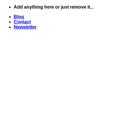
Skip
Add anything here or just remove it...
to
Blog
content
Contact
Newsletter