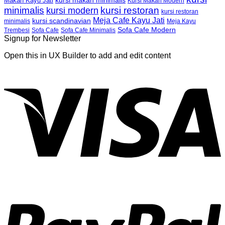
kursi makan minimalis
Makan Kayu Jati
Kursi Makan Modern
minimalis
kursi restoran
kursi modern
kursi restoran
Meja Cafe Kayu Jati
kursi scandinavian
Meja Kayu
minimalis
Sofa Cafe Modern
Trembesi
Sofa Cafe
Sofa Cafe Minimalis
Signup for Newsletter
Open this in UX Builder to add and edit content