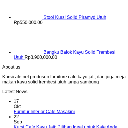
Stool Kursi Solid Piramyd Utuh
Rp
550,000.00
Bangku Balok Kayu Solid Trembesi
Utuh
Rp
3,900,000.00
About us
Kursicafe.net produsen furniture cafe kayu jati, dan juga meja
makan kayu solid trembesi utuh tanpa sambung
Latest News
17
Okt
Furnitur Interior Cafe Masakini
22
Sep
Kursi Cafe Kayu Jati: Pilihan Ideal untuk Kafe Anda