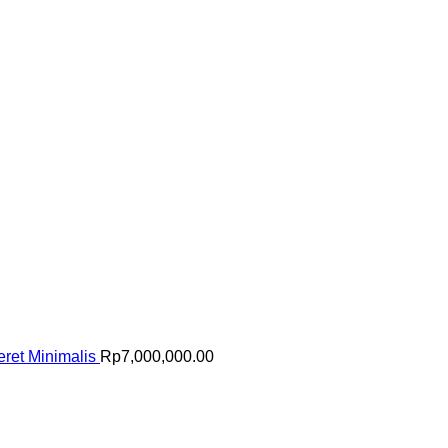
ret Minimalis
Rp
7,000,000.00