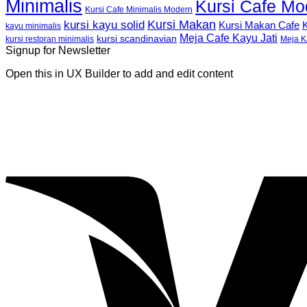
Minimalis
Kursi Cafe Mo
Kursi Cafe Minimalis Modern
Kursi Makan
kursi kayu solid
K
Kursi Makan Cafe
kayu minimalis
Meja Cafe Kayu Jati
kursi scandinavian
Meja K
kursi restoran minimalis
Signup for Newsletter
Open this in UX Builder to add and edit content