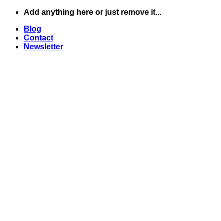
Skip
Add anything here or just remove it...
to
Blog
content
Contact
Newsletter