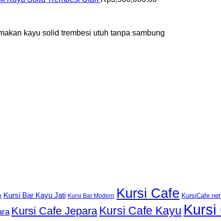
ja makan kayu solid trembesi utuh tanpa sambung
Kursi Cafe
Kursi Bar Kayu Jati
KursiCafe.net
h
Kursi Bar Modern
Kursi
Kursi Cafe Kayu
Kursi Cafe Jepara
ara