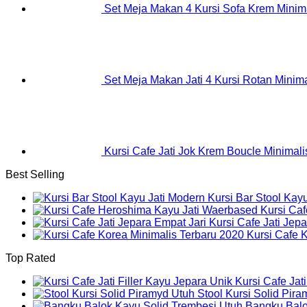
Set Meja Makan 4 Kursi Sofa Krem Minim
Set Meja Makan Jati 4 Kursi Rotan Minima
Kursi Cafe Jati Jok Krem Boucle Minimali
Best Selling
Kursi Bar Stool Kay
Kursi Ca
Kursi Cafe Jati Jep
Kursi Cafe 
Top Rated
Kursi Cafe Jat
Stool Kursi Solid Pir
Bangku Balo