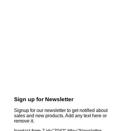
Sign up for Newsletter
Signup for our newsletter to get notified about
sales and new products. Add any text here or
remove it.
[contact-form-7 id="7042" title="Newsletter