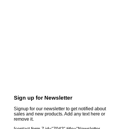
Sign up for Newsletter
Signup for our newsletter to get notified about
sales and new products. Add any text here or
remove it.
[contact-form-7 id="7042" title="Newsletter