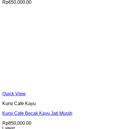
Rp
650,000.00
Quick View
Kursi Cafe Kayu
Kursi Cafe Becak Kayu Jati Murah
Rp
850,000.00
Latest