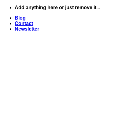
Skip
Add anything here or just remove it...
to
Blog
content
Contact
Newsletter