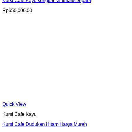
Kursi Cafe Kayu sungkai Minimalis Jepara
Rp
650,000.00
Quick View
Kursi Cafe Kayu
Kursi Cafe Dudukan Hitam Harga Murah