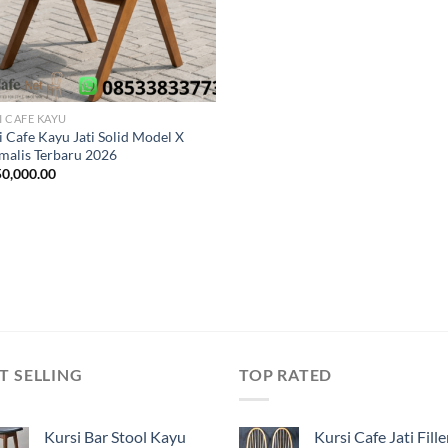
I CAFE KAYU
i Cafe Kayu Jati Solid Model X
malis Terbaru 2026
0,000.00
T SELLING
TOP RATED
Kursi Bar Stool Kayu
Kursi Cafe Jati Fille