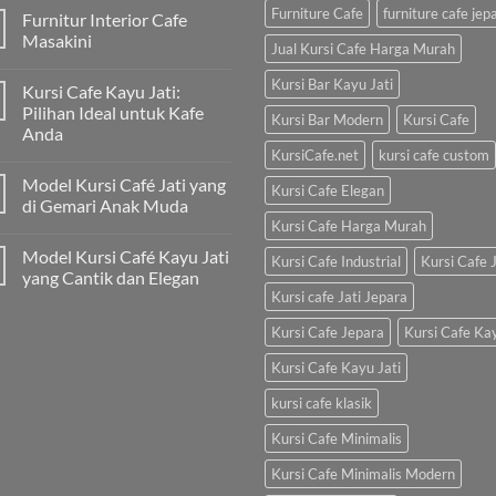
Furniture Cafe
furniture cafe jep
Furnitur Interior Cafe
Masakini
Jual Kursi Cafe Harga Murah
Kursi Bar Kayu Jati
Kursi Cafe Kayu Jati:
Pilihan Ideal untuk Kafe
Kursi Bar Modern
Kursi Cafe
Anda
KursiCafe.net
kursi cafe custom
Model Kursi Café Jati yang
Kursi Cafe Elegan
di Gemari Anak Muda
Kursi Cafe Harga Murah
Model Kursi Café Kayu Jati
Kursi Cafe Industrial
Kursi Cafe J
yang Cantik dan Elegan
Kursi cafe Jati Jepara
Kursi Cafe Jepara
Kursi Cafe Ka
Kursi Cafe Kayu Jati
kursi cafe klasik
Kursi Cafe Minimalis
Kursi Cafe Minimalis Modern