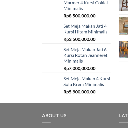
Marmer 4 Kursi Coklat
Minimalis
Rp
8,500,000.00
Set Meja Makan Jati 4
Kursi Hitam Minimalis
Rp
3,500,000.00
Set Meja Makan Jati 6
Kursi Rotan Jeanneret
Minimalis
Rp
7,000,000.00
Set Meja Makan 4 Kursi
Sofa Krem Minimalis
Rp
5,900,000.00
ABOUT US
LA