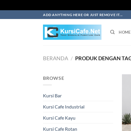
Skip
ADD ANYTHING HERE OR JUST REMOVE IT...
to
content
HOME
BERANDA
/
PRODUK DENGAN TAG 
BROWSE
Kursi Bar
Kursi Cafe Industrial
Kursi Cafe Kayu
Kursi Cafe Rotan