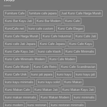
Furniture Cafe
furniture cafe jepara
Jual Kursi Cafe Harga Murah
Kursi Bar Kayu Jati
Kursi Bar Modern
Kursi Cafe
KursiCafe.net
kursi cafe custom
Kursi Cafe Elegan
Kursi Cafe Harga Murah
Kursi Cafe Industrial
Kursi Cafe Jati
Kursi cafe Jati Jepara
Kursi Cafe Jepara
Kursi Cafe Kayu
Kursi Cafe Kayu Jati
kursi cafe klasik
Kursi Cafe Minimalis
Kursi Cafe Minimalis Modern
Kursi Cafe Modern
Kursi Cafe Murah
Kursi Cafe Retro
Kursi Cafe Scandinavian
Kursi Cafe Unik
kursi jati jepara
kursi kayu
kursi kayu jati
kursi kayu minimalis
kursi kayu solid
Kursi Makan
Kursi Makan Cafe
Kursi Makan Jati
Kursi Makan Kayu Jati
kursi makan minimalis
Kursi Makan Modern
kursi minimalis
kursi modern
kursi restoran
kursi restoran minimalis