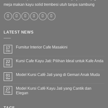
meja makan kayu solid trembesi utuh tanpa sambung
LATEST NEWS
Furnitur Interior Cafe Masakini
17
Okt
Kursi Cafe Kayu Jati: Pilihan Ideal untuk Kafe Anda
22
Sep
Model Kursi Café Jati yang di Gemari Anak Muda
01
Mar
Model Kursi Café Kayu Jati yang Cantik dan
27
Feb
Elegan
TAGS