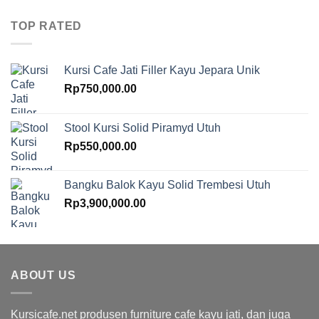
TOP RATED
Kursi Cafe Jati Filler Kayu Jepara Unik
Rp
750,000.00
Stool Kursi Solid Piramyd Utuh
Rp
550,000.00
Bangku Balok Kayu Solid Trembesi Utuh
Rp
3,900,000.00
ABOUT US
Kursicafe.net produsen furniture cafe kayu jati, dan juga