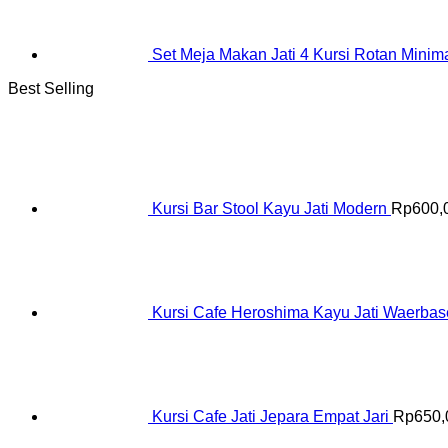
Set Meja Makan Jati 4 Kursi Rotan Minima
Best Selling
Kursi Bar Stool Kayu Jati Modern
Rp
600,
Kursi Cafe Heroshima Kayu Jati Waerba
Kursi Cafe Jati Jepara Empat Jari
Rp
650,