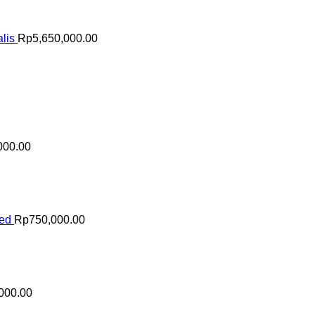
lis
Rp
5,650,000.00
000.00
sed
Rp
750,000.00
000.00