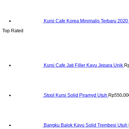
Kursi Cafe Korea Minimalis Terbaru 2020
Top Rated
Kursi Cafe Jati Filler Kayu Jepara Unik
R
Stool Kursi Solid Piramyd Utuh
Rp
550,00
Bangku Balok Kayu Solid Trembesi Utuh