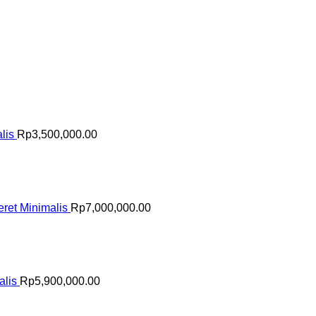
lis
Rp
3,500,000.00
ret Minimalis
Rp
7,000,000.00
alis
Rp
5,900,000.00