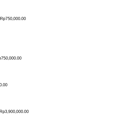
Rp
750,000.00
p
750,000.00
0.00
Rp
3,900,000.00