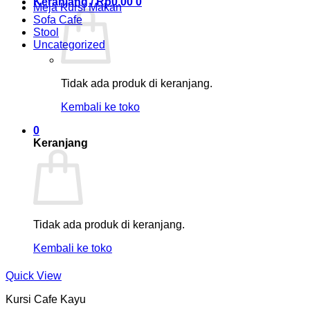
Keranjang /
Rp
0.00
0
Meja Kursi Makan
Sofa Cafe
Stool
Uncategorized
Tidak ada produk di keranjang.
Kembali ke toko
0
Keranjang
Tidak ada produk di keranjang.
Kembali ke toko
Quick View
Kursi Cafe Kayu