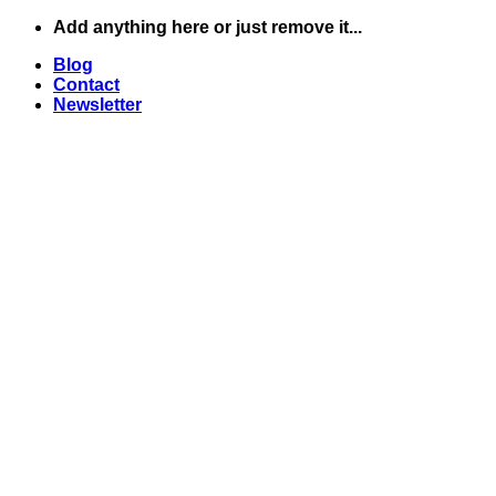
Skip
Add anything here or just remove it...
to
Blog
content
Contact
Newsletter