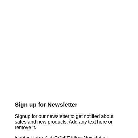
Sign up for Newsletter
Signup for our newsletter to get notified about
sales and new products. Add any text here or
remove it.
[contact-form-7 id="7042" title="Newsletter