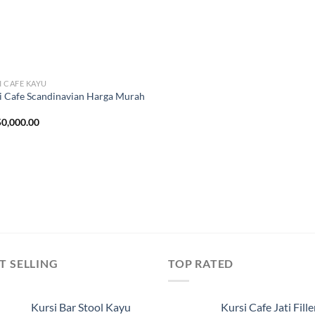
I CAFE KAYU
i Cafe Scandinavian Harga Murah
0,000.00
T SELLING
TOP RATED
Kursi Bar Stool Kayu
Kursi Cafe Jati Fille