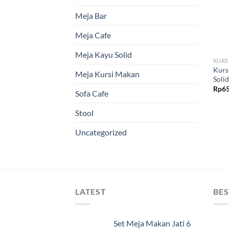
Meja Bar
Meja Cafe
Meja Kayu Solid
KURS
Kurs
Meja Kursi Makan
Solid
Rp
65
Sofa Cafe
Stool
Uncategorized
LATEST
BES
Set Meja Makan Jati 6