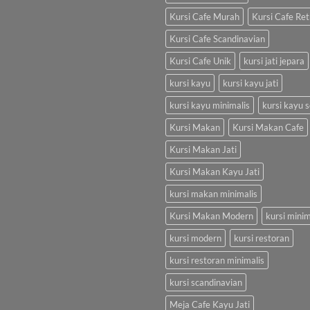
Kursi Cafe Murah
Kursi Cafe Ret
Kursi Cafe Scandinavian
Kursi Cafe Unik
kursi jati jepara
kursi kayu
kursi kayu jati
kursi kayu minimalis
kursi kayu s
Kursi Makan
Kursi Makan Cafe
Kursi Makan Jati
Kursi Makan Kayu Jati
kursi makan minimalis
Kursi Makan Modern
kursi minim
kursi modern
kursi restoran
kursi restoran minimalis
kursi scandinavian
Meja Cafe Kayu Jati