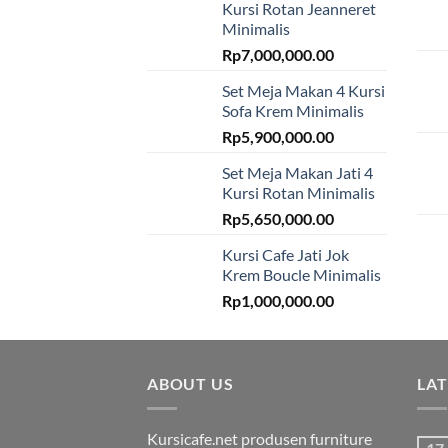
Kursi Rotan Jeanneret
Minimalis
Rp
7,000,000.00
Set Meja Makan 4 Kursi
Sofa Krem Minimalis
Rp
5,900,000.00
Set Meja Makan Jati 4
Kursi Rotan Minimalis
Rp
5,650,000.00
Kursi Cafe Jati Jok
Krem Boucle Minimalis
Rp
1,000,000.00
ABOUT US
LA
Kursicafe.net produsen furniture