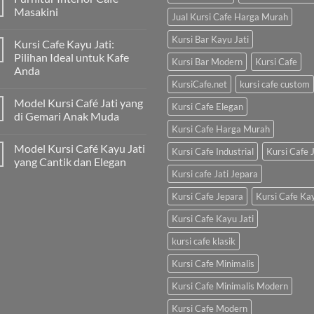
Masakini
Jual Kursi Cafe Harga Murah
Kursi Bar Kayu Jati
Kursi Cafe Kayu Jati:
Pilihan Ideal untuk Kafe
Kursi Bar Modern
Kursi Cafe
Anda
KursiCafe.net
kursi cafe custom
Model Kursi Café Jati yang
Kursi Cafe Elegan
di Gemari Anak Muda
Kursi Cafe Harga Murah
Model Kursi Café Kayu Jati
Kursi Cafe Industrial
Kursi Cafe J
yang Cantik dan Elegan
Kursi cafe Jati Jepara
Kursi Cafe Jepara
Kursi Cafe Ka
Kursi Cafe Kayu Jati
kursi cafe klasik
Kursi Cafe Minimalis
Kursi Cafe Minimalis Modern
Kursi Cafe Modern