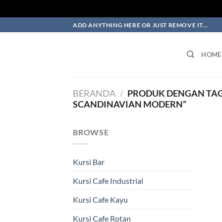
Skip
ADD ANYTHING HERE OR JUST REMOVE IT...
to
content
HOME
BERANDA
/
PRODUK DENGAN TAG
SCANDINAVIAN MODERN”
BROWSE
Kursi Bar
Kursi Cafe Industrial
Kursi Cafe Kayu
Kursi Cafe Rotan