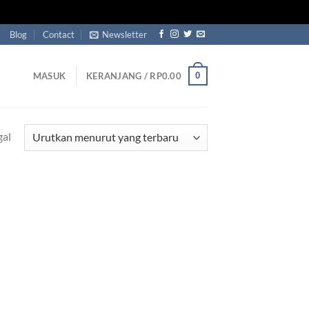
Blog
Contact
Newsletter
0
MASUK
KERANJANG /
RP
0.00
gal