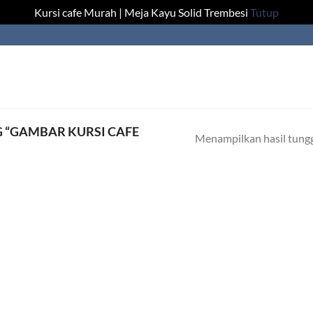
Kursi cafe Murah | Meja Kayu Solid Trembesi
Tutup
 “GAMBAR KURSI CAFE
Menampilkan hasil tung