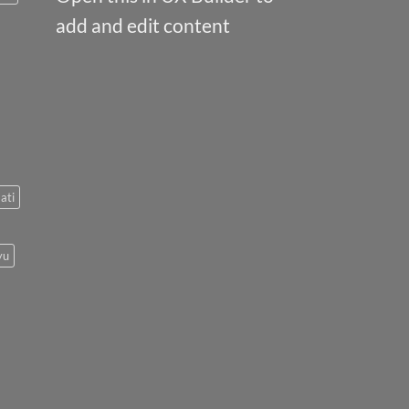
add and edit content
ati
yu