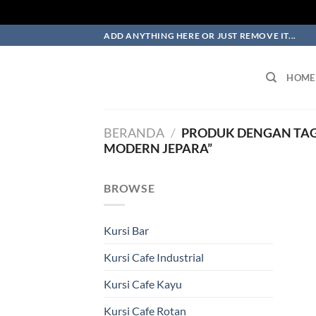
Skip
ADD ANYTHING HERE OR JUST REMOVE IT...
to
content
HOME
BERANDA
/
PRODUK DENGAN TAG
MODERN JEPARA”
BROWSE
Kursi Bar
Kursi Cafe Industrial
Kursi Cafe Kayu
Kursi Cafe Rotan