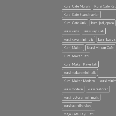
Kursi Cafe Murah
Kursi Cafe Ret
Kursi Cafe Scandinavian
Kursi Cafe Unik
kursi jati jepara
kursi kayu
kursi kayu jati
kursi kayu minimalis
kursi kayu s
Kursi Makan
Kursi Makan Cafe
Kursi Makan Jati
Kursi Makan Kayu Jati
kursi makan minimalis
Kursi Makan Modern
kursi minim
kursi modern
kursi restoran
kursi restoran minimalis
kursi scandinavian
Meja Cafe Kayu Jati