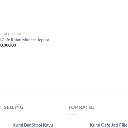
I CAFE ROTAN
i Cafe Rotan Modern Jepara
0,000.00
T SELLING
TOP RATED
Kursi Bar Stool Kayu
Kursi Cafe Jati Fille