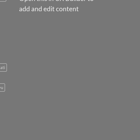
add and edit content
ati
yu