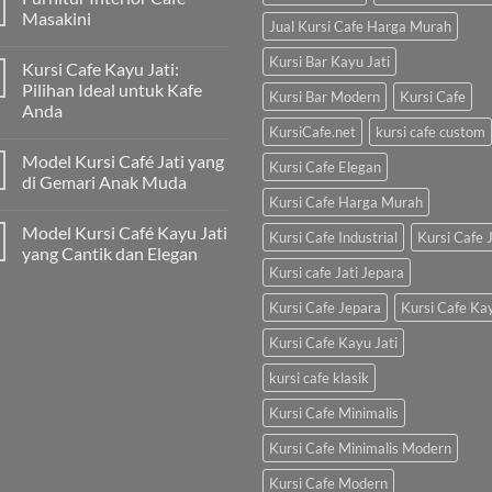
Masakini
Jual Kursi Cafe Harga Murah
Kursi Bar Kayu Jati
Kursi Cafe Kayu Jati:
Pilihan Ideal untuk Kafe
Kursi Bar Modern
Kursi Cafe
Anda
KursiCafe.net
kursi cafe custom
Model Kursi Café Jati yang
Kursi Cafe Elegan
di Gemari Anak Muda
Kursi Cafe Harga Murah
Model Kursi Café Kayu Jati
Kursi Cafe Industrial
Kursi Cafe J
yang Cantik dan Elegan
Kursi cafe Jati Jepara
Kursi Cafe Jepara
Kursi Cafe Ka
Kursi Cafe Kayu Jati
kursi cafe klasik
Kursi Cafe Minimalis
Kursi Cafe Minimalis Modern
Kursi Cafe Modern