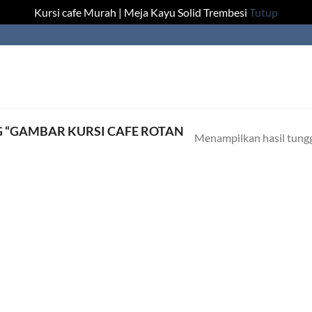
Kursi cafe Murah | Meja Kayu Solid Trembesi
Tutup
 “GAMBAR KURSI CAFE ROTAN
Menampilkan hasil tung