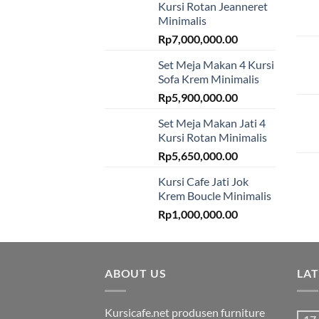
Kursi Rotan Jeanneret
Minimalis
Rp
7,000,000.00
Set Meja Makan 4 Kursi
Sofa Krem Minimalis
Rp
5,900,000.00
Set Meja Makan Jati 4
Kursi Rotan Minimalis
Rp
5,650,000.00
Kursi Cafe Jati Jok
Krem Boucle Minimalis
Rp
1,000,000.00
ABOUT US
LA
Kursicafe.net produsen furniture