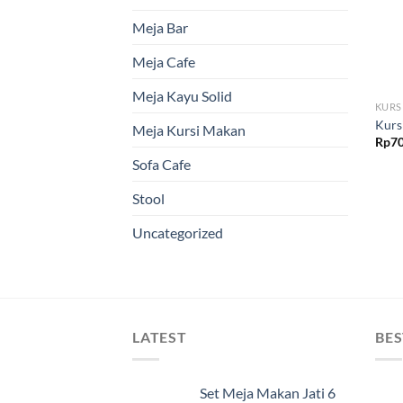
Meja Bar
Meja Cafe
Meja Kayu Solid
KURS
Kurs
Meja Kursi Makan
Rp
70
Sofa Cafe
Stool
Uncategorized
LATEST
BES
Set Meja Makan Jati 6