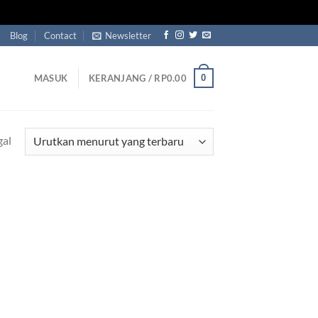
Blog
Contact
Newsletter
0
MASUK
KERANJANG /
RP
0.00
gal