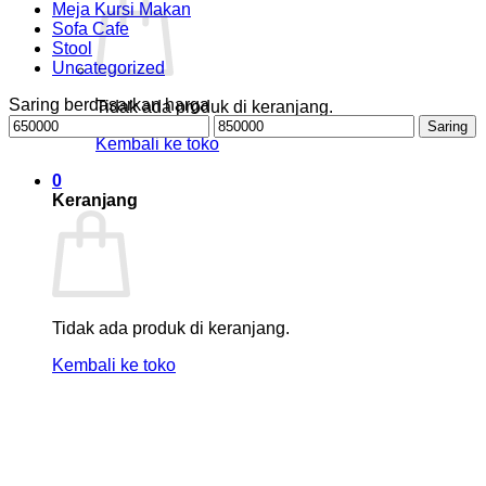
Meja Kursi Makan
Sofa Cafe
Stool
Uncategorized
Saring berdasarkan harga
Tidak ada produk di keranjang.
Harga
Harga
Saring
terendah
tertinggi
Kembali ke toko
0
Keranjang
Tidak ada produk di keranjang.
Kembali ke toko