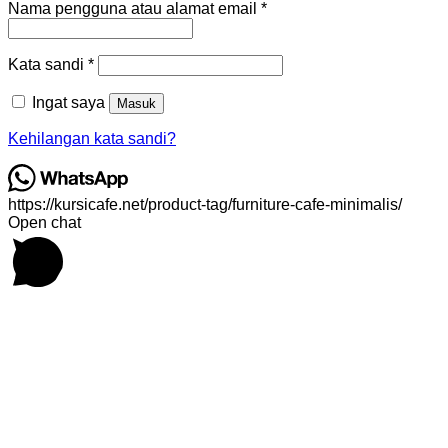
Wajib
Nama pengguna atau alamat email
*
Wajib
Kata sandi
*
Ingat saya
Masuk
Kehilangan kata sandi?
https://kursicafe.net/product-tag/furniture-cafe-minimalis/
Open chat