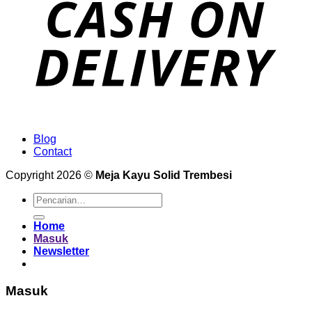
Blog
Contact
Copyright 2026 ©
Meja Kayu Solid Trembesi
Pencarian
untuk:
Home
Masuk
Newsletter
Masuk