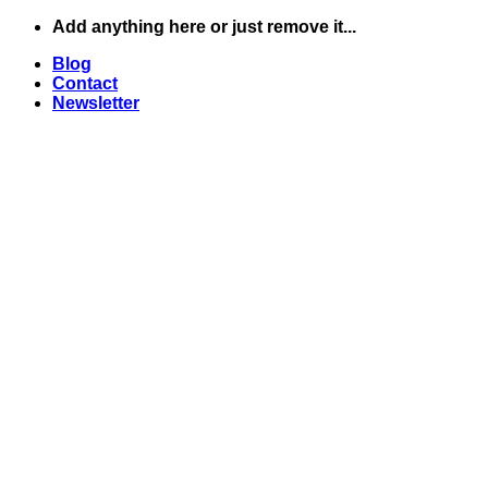
Skip
Add anything here or just remove it...
to
Blog
content
Contact
Newsletter