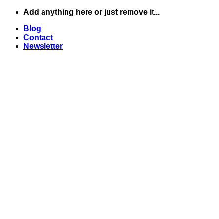
Skip
Add anything here or just remove it...
to
Blog
content
Contact
Newsletter