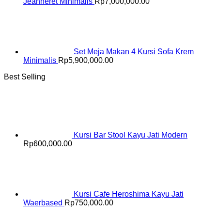
Jeanneret Minimalis
Rp
7,000,000.00
Set Meja Makan 4 Kursi Sofa Krem
Minimalis
Rp
5,900,000.00
Best Selling
Kursi Bar Stool Kayu Jati Modern
Rp
600,000.00
Kursi Cafe Heroshima Kayu Jati
Waerbased
Rp
750,000.00