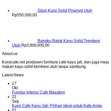
Stool Kursi Solid Piramyd Utuh
Rp
550,000.00
Bangku Balok Kayu Solid Trembesi
Utuh
Rp
3,900,000.00
About us
Kursicafe.net produsen furniture cafe kayu jati, dan juga meja
makan kayu solid trembesi utuh tanpa sambung
Latest News
17
Okt
Furnitur Interior Cafe Masakini
22
Sep
Kursi Cafe Kayu Jati: Pilihan Ideal untuk Kafe Anda
01