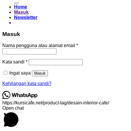
untuk:
Home
Masuk
Newsletter
Masuk
Wajib
Nama pengguna atau alamat email
*
Wajib
Kata sandi
*
Ingat saya
Masuk
Kehilangan kata sandi?
https://kursicafe.net/product-tag/desain-interior-cafe/
Open chat