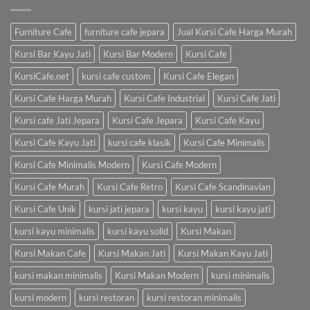
Furniture Cafe
furniture cafe jepara
Jual Kursi Cafe Harga Murah
Kursi Bar Kayu Jati
Kursi Bar Modern
Kursi Cafe
KursiCafe.net
kursi cafe custom
Kursi Cafe Elegan
Kursi Cafe Harga Murah
Kursi Cafe Industrial
Kursi Cafe Jati
Kursi cafe Jati Jepara
Kursi Cafe Jepara
Kursi Cafe Kayu
Kursi Cafe Kayu Jati
kursi cafe klasik
Kursi Cafe Minimalis
Kursi Cafe Minimalis Modern
Kursi Cafe Modern
Kursi Cafe Murah
Kursi Cafe Retro
Kursi Cafe Scandinavian
Kursi Cafe Unik
kursi jati jepara
kursi kayu
kursi kayu jati
kursi kayu minimalis
kursi kayu solid
Kursi Makan
Kursi Makan Cafe
Kursi Makan Jati
Kursi Makan Kayu Jati
kursi makan minimalis
Kursi Makan Modern
kursi minimalis
kursi modern
kursi restoran
kursi restoran minimalis