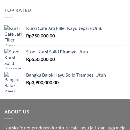
TOP RATED
Kursi Cafe Jati Filler Kayu Jepara Unik
Rp
750,000.00
Stool Kursi Solid Piramyd Utuh
Rp
550,000.00
Bangku Balok Kayu Solid Trembesi Utuh
Rp
3,900,000.00
ABOUT US
Kursicafe.net produsen furniture cafe kayu jati, dan juga meja