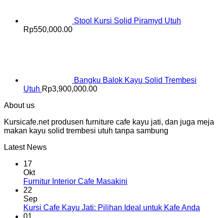
Stool Kursi Solid Piramyd Utuh
Rp
550,000.00
Bangku Balok Kayu Solid Trembesi
Utuh
Rp
3,900,000.00
About us
Kursicafe.net produsen furniture cafe kayu jati, dan juga meja
makan kayu solid trembesi utuh tanpa sambung
Latest News
17
Okt
Furnitur Interior Cafe Masakini
22
Sep
Kursi Cafe Kayu Jati: Pilihan Ideal untuk Kafe Anda
01