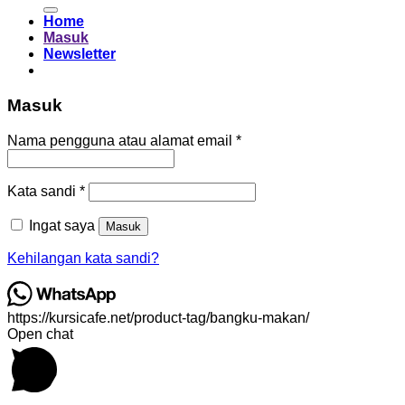
untuk:
Home
Masuk
Newsletter
Masuk
Wajib
Nama pengguna atau alamat email
*
Wajib
Kata sandi
*
Ingat saya
Masuk
Kehilangan kata sandi?
https://kursicafe.net/product-tag/bangku-makan/
Open chat