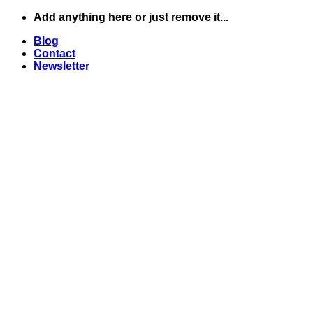
Skip
Add anything here or just remove it...
to
Blog
content
Contact
Newsletter