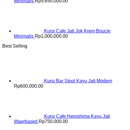
Minimalis
Rp
5,650,000.00
Kursi Cafe Jati Jok Krem Boucle
Minimalis
Rp
1,000,000.00
Best Selling
Kursi Bar Stool Kayu Jati Modern
Rp
600,000.00
Kursi Cafe Heroshima Kayu Jati
Waerbased
Rp
750,000.00