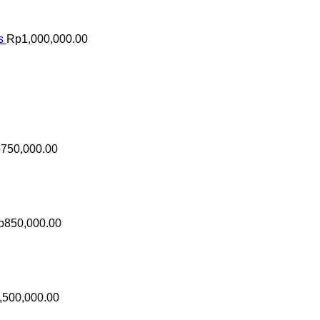
s
Rp
1,000,000.00
p
750,000.00
p
850,000.00
,500,000.00