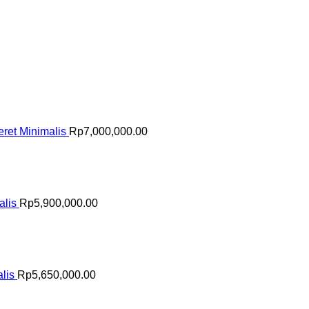
ret Minimalis
Rp
7,000,000.00
alis
Rp
5,900,000.00
lis
Rp
5,650,000.00