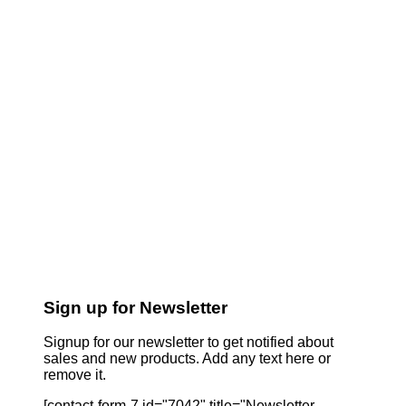
Sign up for Newsletter
Signup for our newsletter to get notified about
sales and new products. Add any text here or
remove it.
[contact-form-7 id="7042" title="Newsletter