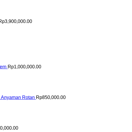
Rp
3,900,000.00
ern
Rp
1,000,000.00
n Anyaman Rotan
Rp
850,000.00
0,000.00