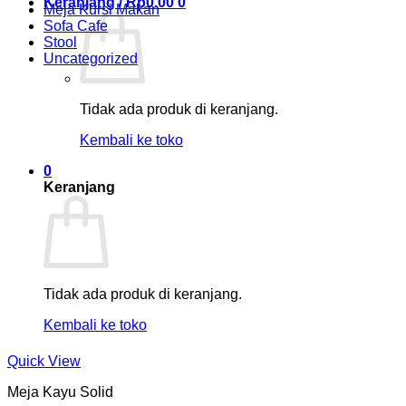
Keranjang /
Rp
0.00
0
Meja Kursi Makan
Sofa Cafe
Stool
Uncategorized
Tidak ada produk di keranjang.
Kembali ke toko
0
Keranjang
Tidak ada produk di keranjang.
Kembali ke toko
Quick View
Meja Kayu Solid