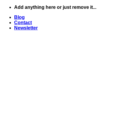
Skip
Add anything here or just remove it...
to
Blog
content
Contact
Newsletter