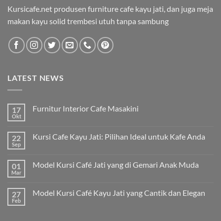
Kursicafe.net produsen furniture cafe kayu jati, dan juga meja
makan kayu solid trembesi utuh tanpa sambung
LATEST NEWS
Furnitur Interior Cafe Masakini
17
Okt
Kursi Cafe Kayu Jati: Pilihan Ideal untuk Kafe Anda
22
Sep
Model Kursi Café Jati yang di Gemari Anak Muda
01
Mar
Model Kursi Café Kayu Jati yang Cantik dan Elegan
27
Feb