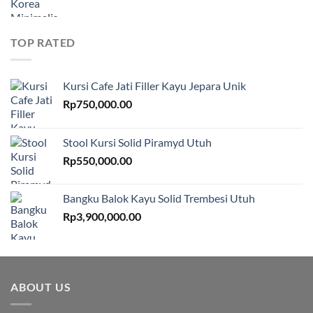
TOP RATED
Kursi Cafe Jati Filler Kayu Jepara Unik
Rp
750,000.00
Stool Kursi Solid Piramyd Utuh
Rp
550,000.00
Bangku Balok Kayu Solid Trembesi Utuh
Rp
3,900,000.00
ABOUT US