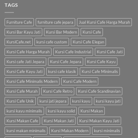
TAGS
Furniture Cafe
furniture cafe jepara
Jual Kursi Cafe Harga Murah
Kursi Bar Kayu Jati
Kursi Bar Modern
Kursi Cafe
KursiCafe.net
kursi cafe custom
Kursi Cafe Elegan
Kursi Cafe Harga Murah
Kursi Cafe Industrial
Kursi Cafe Jati
Kursi cafe Jati Jepara
Kursi Cafe Jepara
Kursi Cafe Kayu
Kursi Cafe Kayu Jati
kursi cafe klasik
Kursi Cafe Minimalis
Kursi Cafe Minimalis Modern
Kursi Cafe Modern
Kursi Cafe Murah
Kursi Cafe Retro
Kursi Cafe Scandinavian
Kursi Cafe Unik
kursi jati jepara
kursi kayu
kursi kayu jati
kursi kayu minimalis
kursi kayu solid
Kursi Makan
Kursi Makan Cafe
Kursi Makan Jati
Kursi Makan Kayu Jati
kursi makan minimalis
Kursi Makan Modern
kursi minimalis